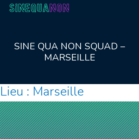
Aller au contenu
SINE QUA NON SQUAD –
MARSEILLE
Lieu :
Marseille