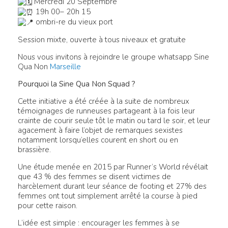
Mercredi 20 Septembre
19h 00– 20h 15
ombri-re du vieux port
Session mixte, ouverte à tous niveaux et gratuite
Nous vous invitons à rejoindre le groupe whatsapp Sine
Qua Non
Marseille
Pourquoi la Sine Qua Non Squad ?
Cette initiative a été créée à la suite de nombreux
témoignages de runneuses partageant à la fois leur
crainte de courir seule tôt le matin ou tard le soir, et leur
agacement à faire l’objet de remarques sexistes
notamment lorsqu’elles courent en short ou en
brassière.
Une étude menée en 2015 par Runner’s World révélait
que 43 % des femmes se disent victimes de
harcèlement durant leur séance de footing et 27% des
femmes ont tout simplement arrêté la course à pied
pour cette raison.
L’idée est simple : encourager les femmes à se