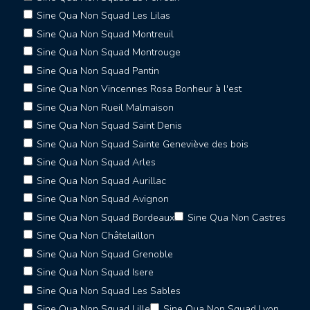
Sine Qua Non Squad Les Lilas
Sine Qua Non Squad Montreuil
Sine Qua Non Squad Montrouge
Sine Qua Non Squad Pantin
Sine Qua Non Vincennes Rosa Bonheur à l'est
Sine Qua Non Rueil Malmaison
Sine Qua Non Squad Saint Denis
Sine Qua Non Squad Sainte Geneviève des bois
Sine Qua Non Squad Arles
Sine Qua Non Squad Aurillac
Sine Qua Non Squad Avignon
Sine Qua Non Squad Bordeaux
Sine Qua Non Castres
Sine Qua Non Châtelaillon
Sine Qua Non Squad Grenoble
Sine Qua Non Squad Isere
Sine Qua Non Squad Les Sables
Sine Qua Non Squad Lille
Sine Qua Non Squad Lyon