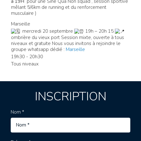
à 19H
pour une Sine Qua Non squad , session sportive
mêlant 5/6km de running et du renforcement
musculaire )
Marseille
mercredi 20 septembre
19h – 20h 15
ombrière du vieux port
Session mixte, ouverte à tous
niveaux et gratuite Nous vous invitons à rejoindre le
groupe whatsapp dédié :
Marseille
19h30 - 20h30
Tous niveaux
INSCRIPTION
Nom *