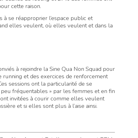
our cette raison.
 à se réapproprier l’espace public et
and elles veulent, où elles veulent et dans la
viés à rejoindre la Sine Qua Non Squad pour
e running et des exercices de renforcement
 sessions ont la particularité de se
peu fréquentables » par les femmes et en fin
s sont invitées à courir comme elles veulent
ère et si elles sont plus à l’aise ainsi.