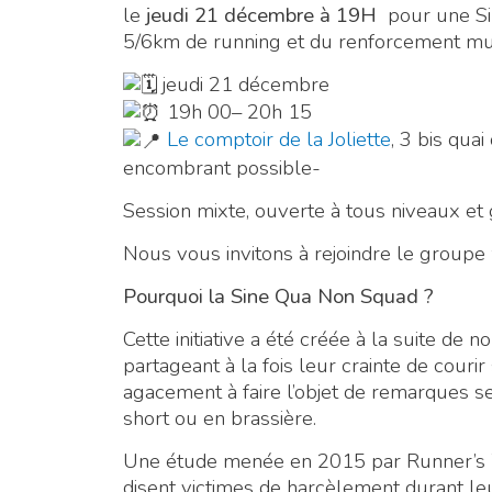
le
jeudi 21 décembre à 19H
pour une Si
5/6km de running et du renforcement mu
jeudi 21 décembre
19h 00– 20h 15
Le comptoir de la Joliette
, 3 bis qua
encombrant possible-
Session mixte, ouverte à tous niveaux et 
Nous vous invitons à rejoindre le grou
Pourquoi la Sine Qua Non Squad ?
Cette initiative a été créée à la suite 
partageant à la fois leur crainte de courir 
agacement à faire l’objet de remarques s
short ou en brassière.
Une étude menée en 2015 par Runner’s 
disent victimes de harcèlement durant l