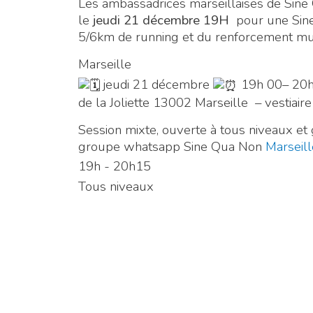
Les ambassadrices marseillaises de Sin
le
jeu
di 21 décembre 19H
pour une Sine
5/6km de running et du renforcement mu
Marseille
jeudi 21 décembre
19h 00– 20
de la Joliette 13002 Marseille – vestiai
Session mixte, ouverte à tous niveaux et 
groupe whatsapp Sine Qua Non
Marseill
19h - 20h15
Tous niveaux