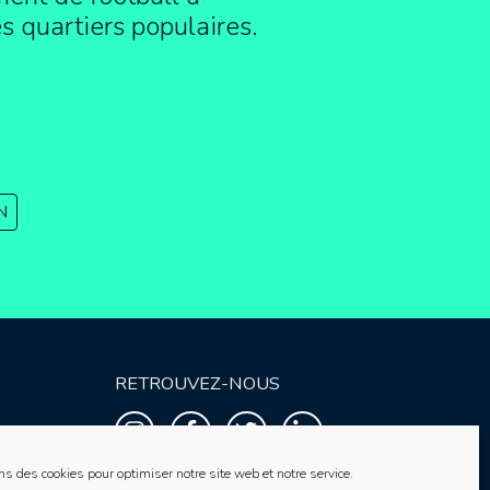
es quartiers populaires.
N
RETROUVEZ-NOUS
ns des cookies pour optimiser notre site web et notre service.