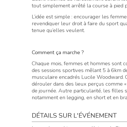
tout simplement arrêté la course à pied p
L’idée est simple : encourager les femmes
revendiquer leur droit à faire du sport qu
tenue qu’elles veulent.
Comment ça marche ?
Chaque mois, femmes et hommes sont con
des sessions sportives mêlant 5 à 6km d
musculaire encadrés Lucile Woodward. Ces
dérouler dans des lieux perçus comme « 
de journée. Autre particularité, les fille
notamment en legging, en short et en brassi
DÉTAILS SUR L'ÉVÉNEMENT