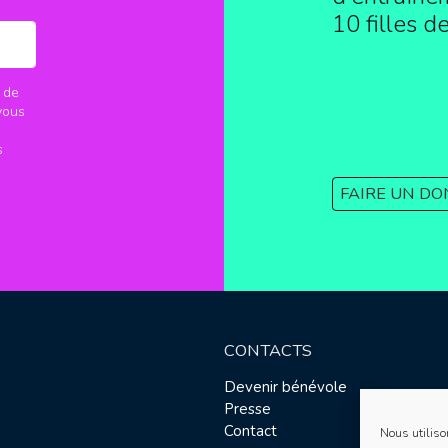
10 filles d
 de
vous
s
FAIRE UN DO
CONTACTS
Devenir bénévole
Presse
Contact
Nous utiliso