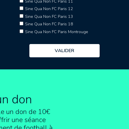
Sine Qua Non FC Paris 11
Sine Qua Non FC Paris 12
Sine Qua Non FC Paris 13
Sine Qua Non FC Paris 18
Sine Qua Non FC Paris Montrouge
un don
e un don de 10€
frir une séance
ment de football à