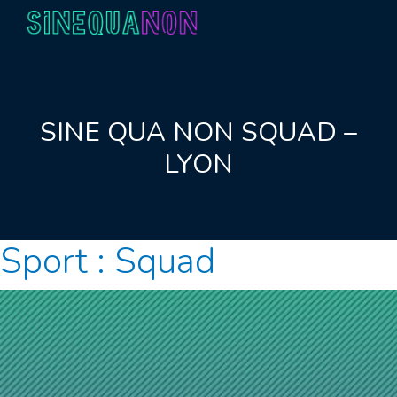
Aller au contenu
SINE QUA NON SQUAD –
LYON
Sport :
Squad