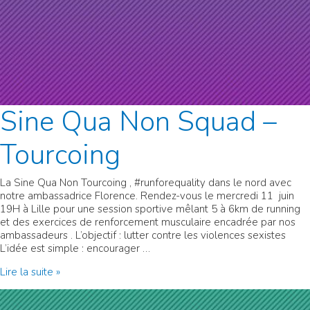
Sine Qua Non Squad –
Tourcoing
La Sine Qua Non Tourcoing , #runforequality dans le nord avec
notre ambassadrice Florence. Rendez-vous le mercredi 11 juin
19H à Lille pour une session sportive mêlant 5 à 6km de running
et des exercices de renforcement musculaire encadrée par nos
ambassadeurs . L’objectif : lutter contre les violences sexistes
L’idée est simple : encourager …
Sine
Lire la suite »
Qua
Non