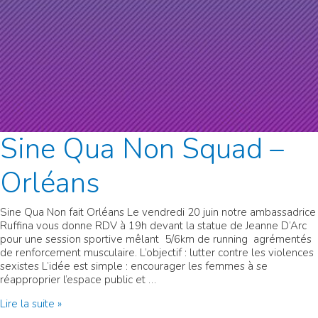
Sine Qua Non Squad –
Orléans
Sine Qua Non fait Orléans Le vendredi 20 juin notre ambassadrice
Ruffina vous donne RDV à 19h devant la statue de Jeanne D’Arc
pour une session sportive mêlant 5/6km de running agrémentés
de renforcement musculaire. L’objectif : lutter contre les violences
sexistes L’idée est simple : encourager les femmes à se
réapproprier l’espace public et …
Sine
Lire la suite »
Qua