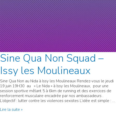
Sine Qua Non Squad –
Issy les Moulineaux
Sine Qua Non au Nida à Issy les Moulineaux Rendez-vous le jeudi
19 juin 19H30 au » Le Nida » à Issy les Moulineaux, pour une
session sportive mêlant 5 à 6km de running et des exercices de
renforcement musculaire encadrée par nos ambassadeurs .
L’objectif : lutter contre les violences sexistes L’idée est simple : …
Sine
Lire la suite »
Qua