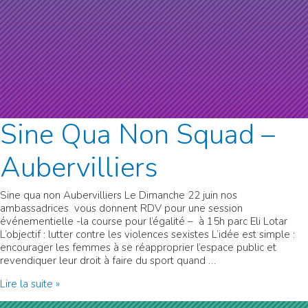
Sine Qua Non Squad –
Aubervilliers
Sine qua non Aubervilliers Le Dimanche 22 juin nos
ambassadrices vous donnent RDV pour une session
événementielle -la course pour l’égalité – à 15h parc Eli Lotar
L’objectif : lutter contre les violences sexistes L’idée est simple :
encourager les femmes à se réapproprier l’espace public et
revendiquer leur droit à faire du sport quand …
Sine
Lire la suite »
Qua