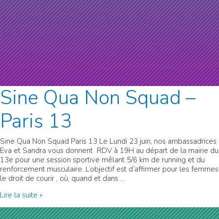
Sine Qua Non Squad –
Paris 13
Sine Qua Non Squad Paris 13 Le Lundi 23 juin, nos ambassadrices
Eva et Sandra vous donnent RDV à 19H au départ de la mairie du
13e pour une session sportive mêlant 5/6 km de running et du
renforcement musculaire. L’objectif est d’affirmer pour les femmes
le droit de courir , où, quand et dans …
Sine
Lire la suite »
Qua
Non