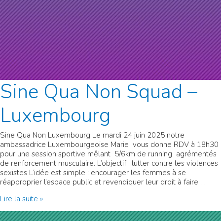
Sine Qua Non Squad –
Luxembourg
Sine Qua Non Luxembourg Le mardi 24 juin 2025 notre
ambassadrice Luxembourgeoise Marie vous donne RDV à 18h30
pour une session sportive mêlant 5/6km de running agrémentés
de renforcement musculaire. L’objectif : lutter contre les violences
sexistes L’idée est simple : encourager les femmes à se
réapproprier l’espace public et revendiquer leur droit à faire …
Sine
Lire la suite »
Qua
Non