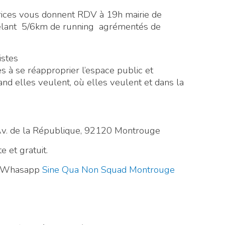
ices vous donnent RDV à 19h mairie de
êlant 5/6km de running agrémentés de
istes
 à se réapproprier l’espace public et
and elles veulent, où elles veulent et dans la
 Av. de la République, 92120 Montrouge
e et gratuit.
pe Whasapp
Sine Qua Non Squad Montrouge
e