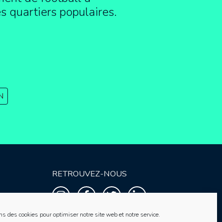
es quartiers populaires.
N
RETROUVEZ-NOUS
ns des cookies pour optimiser notre site web et notre service.