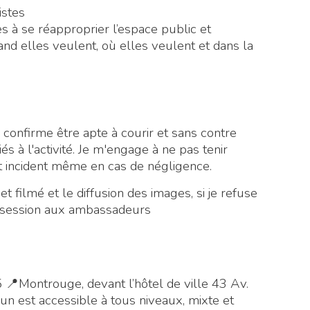
istes
 à se réapproprier l’espace public et
and elles veulent, où elles veulent et dans la
e
confirme être apte à courir et sans contre
iés à l'activité. Je m'engage à ne pas tenir
t incident même en cas de négligence.
 filmé et le diffusion des images, si je refuse
a session aux ambassadeurs
Montrouge, devant l’hôtel de ville 43 Av.
n est accessible à tous niveaux, mixte et