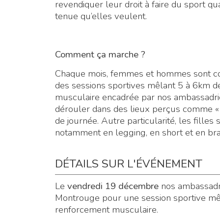
revendiquer leur droit à faire du sport qu
tenue qu’elles veulent.
Comment ça marche ?
Chaque mois, femmes et hommes sont con
des sessions sportives mêlant 5 à 6km d
musculaire encadrée par nos ambassadrice
dérouler dans des lieux perçus comme « 
de journée. Autre particularité, les fille
notamment en legging, en short et en brassi
DÉTAILS SUR L'ÉVÉNEMENT
Le
vendredi 19 décembre
nos ambassadr
Montrouge pour une session sportive m
renforcement musculaire.