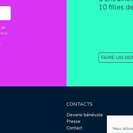
10 filles d
 de
vous
s
FAIRE UN DO
CONTACTS
Devenir bénévole
Presse
Contact
Nous utiliso