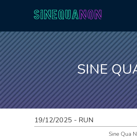
Aller au contenu
SINE QU
19/12/2025 - RUN
Sine Qua N