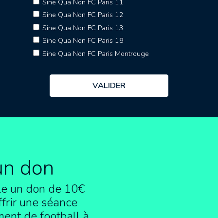
Sine Qua Non FC Paris 11
Sine Qua Non FC Paris 12
Sine Qua Non FC Paris 13
Sine Qua Non FC Paris 18
Sine Qua Non FC Paris Montrouge
un don
e un don de 10€
frir une séance
ment de football à