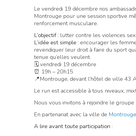
Le vendredi 19 décembre
nos ambassadr
Montrouge pour une session sportive m
renforcement musculaire.
L’objectif
: lutter contre les violences sex
L’idée est simple
: encourager les femmes
revendiquer leur droit à faire du sport qu
tenue qu’elles veulent.
🗓 vendredi 19 décembre
⏰ 19h – 20h15
📍Montrouge, devant l’hôtel de ville 43
Le run est accessible à tous niveaux, mixt
Nous vous invitons à rejoindre le grou
En partenariat avec la ville de
Montroug
A lire avant toute participation
: