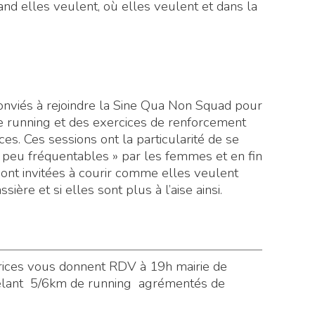
and elles veulent, où elles veulent et dans la
viés à rejoindre la Sine Qua Non Squad pour
e running et des exercices de renforcement
s. Ces sessions ont la particularité de se
peu fréquentables » par les femmes et en fin
s sont invitées à courir comme elles veulent
ère et si elles sont plus à l’aise ainsi.
ices vous donnent RDV à 19h mairie de
êlant 5/6km de running agrémentés de