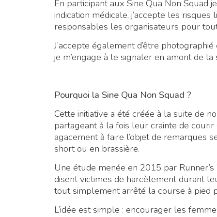
En participant aux Sine Qua Non Squad je 
indication médicale, j’accepte les risques l
responsables les organisateurs pour tou
J’accepte également d’être photographié et
je m’engage à le signaler en amont de l
Pourquoi la Sine Qua Non Squad ?
Cette initiative a été créée à la suite 
partageant à la fois leur crainte de courir 
agacement à faire l’objet de remarques s
short ou en brassière.
Une étude menée en 2015 par Runner’s 
disent victimes de harcèlement durant l
tout simplement arrêté la course à pied p
L’idée est simple : encourager les femmes