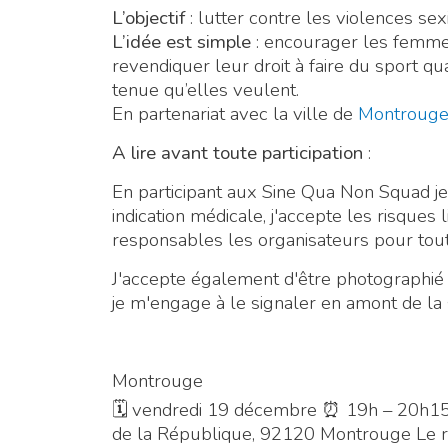
L’objectif
: lutter contre les violences sex
L’idée est simple
: encourager les femmes
revendiquer leur droit à faire du sport qu
tenue qu’elles veulent.
En partenariat avec la ville de
Montroug
A lire avant toute participation
:
En participant aux Sine Qua Non Squad je 
indication médicale, j'accepte les risques l
responsables les organisateurs pour tou
J'accepte également d'être photographié et
je m'engage à le signaler en amont de l
Montrouge
🗓 vendredi 19 décembre ⏰ 19h – 20h15 
de la République, 92120 Montrouge Le ru