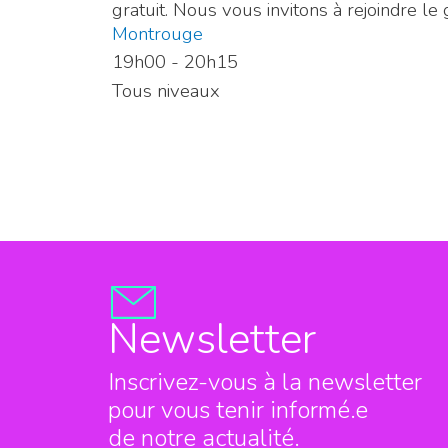
gratuit. Nous vous invitons à rejoindre
Montrouge
19h00 - 20h15
Tous niveaux
Newsletter
Inscrivez-vous à la newsletter
pour vous tenir informé.e
de notre actualité.