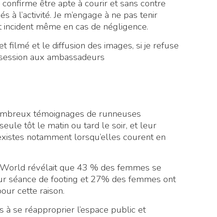
confirme être apte à courir et sans contre
iés à l’activité. Je m’engage à ne pas tenir
t incident même en cas de négligence.
 filmé et le diffusion des images, si je refuse
a session aux ambassadeurs
de nombreux témoignages de runneuses
seule tôt le matin ou tard le soir, et leur
existes notamment lorsqu’elles courent en
World révélait que 43 % des femmes se
eur séance de footing et 27% des femmes ont
our cette raison.
 à se réapproprier l’espace public et