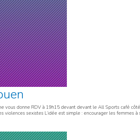
ouen
ne vous donne RDV à 19h15 devant devant le All Sports café côté
les violences sexistes L’idée est simple : encourager les femmes à 