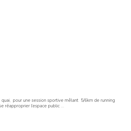
 quai, pour une session sportive mêlant 5/6km de running
se réapproprier l’espace public …