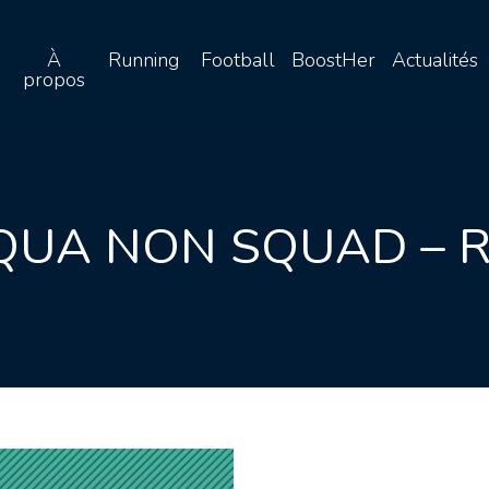
À
Running
Football
BoostHer
Actualités
propos
 QUA NON SQUAD – 