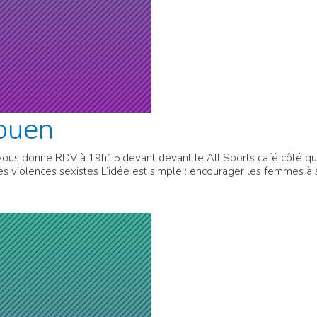
ouen
vous donne RDV à 19h15 devant devant le All Sports café côté qu
les violences sexistes L’idée est simple : encourager les femmes à 