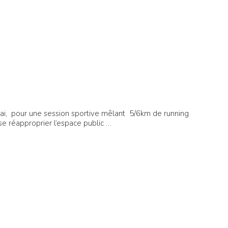
ai, pour une session sportive mêlant 5/6km de running
se réapproprier l’espace public …