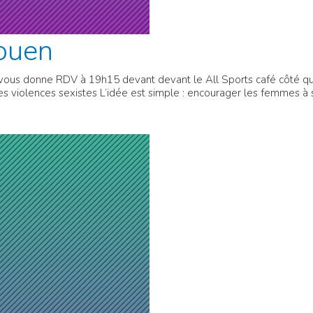
ouen
vous donne RDV à 19h15 devant devant le All Sports café côté qu
les violences sexistes L’idée est simple : encourager les femmes à 