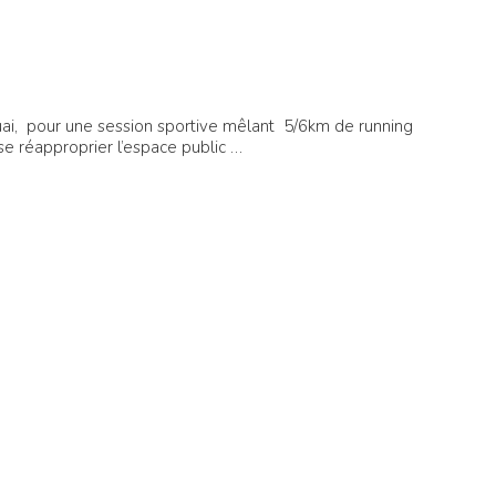
ai, pour une session sportive mêlant 5/6km de running
se réapproprier l’espace public …