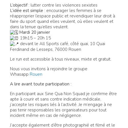
L’objectif
: lutter contre les violences sexistes
L’idée est simple
: encourager les femmes à se
réapproprier l’espace public et revendiquer leur droit à
faire du sport quand elles veulent, où elles veulent et
dans la tenue qu’elles veulent.
Mardi 20 janvier
19h15 – 20h 15
devant le All Sports café, côté quai,
10 Quai
Ferdinand de Lesseps, 76000 Rouen
Le run est accessible à tous niveaux, mixte et gratuit.
Nous vous invitons à rejoindre le groupe
Whasapp
Rouen
A lire avant toute participation
:
En participant aux Sine Qua Non Squad je confirme être
apte à courir et sans contre indication médicale,
j’accepte les risques liés à l’activité. Je m’engage à ne
pas tenir responsables les organisateurs pour tout
incident même en cas de négligence.
J’accepte également d’être photographié et filmé et le