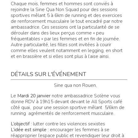
Chaque mois, femmes et hommes sont conviés à
rejoindre la Sine Qua Non Squad pour des sessions
sportives mêlant 5 à 6km de running et des exercices
de renforcement musculaire le tout encadré par notre
ambassadrice. Ces sessions ont la particularité de se
dérouler dans des lieux perçus comme « peu
fréquentables » par les femmes et en fin de journée.
Autre particularité, les filles sont invitées à courir
comme elles veulent notamment en legging, en short
et en brassière et si elles sont plus à l’aise ainsi.
DÉTAILS SUR L'ÉVÉNEMENT
Sine qua non Rouen,
Le
Mardi 20 janvier
notre ambassadrice Solène vous
donne RDV à 19h15 devant devant le All Sports café
côté quai, pour une session sportive mêlant 5/6km de
running agrémentés de renforcement musculaire.
L’objectif
: lutter contre les violences sexistes
L’idée est simple
: encourager les femmes à se
réapproprier l’espace public et revendiquer leur droit à