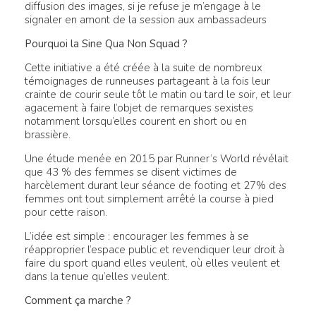
diffusion des images, si je refuse je m’engage à le
signaler en amont de la session aux ambassadeurs
Pourquoi la Sine Qua Non Squad ?
Cette initiative a été créée à la suite de nombreux
témoignages de runneuses partageant à la fois leur
crainte de courir seule tôt le matin ou tard le soir, et leur
agacement à faire l’objet de remarques sexistes
notamment lorsqu’elles courent en short ou en
brassière.
Une étude menée en 2015 par Runner’s World révélait
que 43 % des femmes se disent victimes de
harcèlement durant leur séance de footing et 27% des
femmes ont tout simplement arrêté la course à pied
pour cette raison.
L’idée est simple : encourager les femmes à se
réapproprier l’espace public et revendiquer leur droit à
faire du sport quand elles veulent, où elles veulent et
dans la tenue qu’elles veulent.
Comment ça marche ?