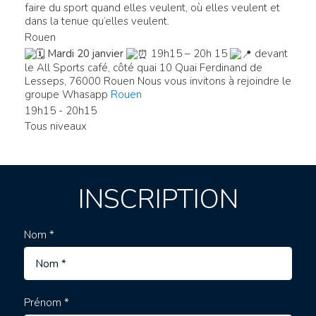
faire du sport quand elles veulent, où elles veulent et
dans la tenue qu’elles veulent.
Rouen
Mardi 20 janvier
19h15 – 20h 15
devant
le All Sports café, côté quai
10 Quai Ferdinand de
Lesseps, 76000 Rouen Nous vous invitons à rejoindre le
groupe Whasapp
Rouen
19h15 - 20h15
Tous niveaux
INSCRIPTION
Nom *
Prénom *