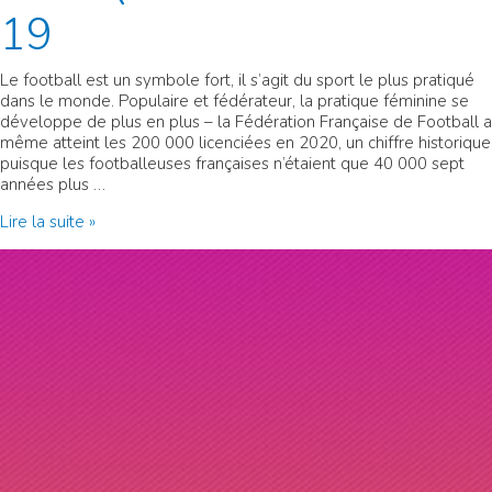
19
Le football est un symbole fort, il s’agit du sport le plus pratiqué
dans le monde. Populaire et fédérateur, la pratique féminine se
développe de plus en plus – la Fédération Française de Football a
même atteint les 200 000 licenciées en 2020, un chiffre historique
puisque les footballeuses françaises n’étaient que 40 000 sept
années plus …
Sine
Lire la suite »
Qua
Non
FC
–
Paris
19