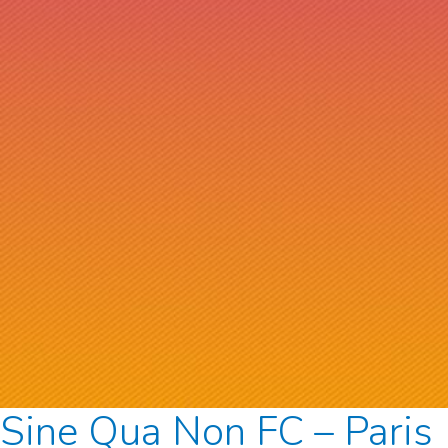
Sine Qua Non FC – Paris