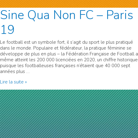
Sine Qua Non FC – Paris
19
Le football est un symbole fort, il s’agit du sport le plus pratiqué
dans le monde. Populaire et fédérateur, la pratique féminine se
développe de plus en plus – la Fédération Française de Football a
même atteint les 200 000 licenciées en 2020, un chiffre historique
puisque les footballeuses françaises n’étaient que 40 000 sept
années plus …
Sine
Lire la suite »
Qua
Non
FC
–
Paris
19