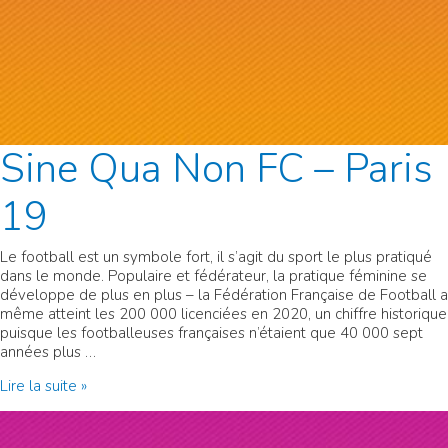
Sine Qua Non FC – Paris
19
Le football est un symbole fort, il s’agit du sport le plus pratiqué
dans le monde. Populaire et fédérateur, la pratique féminine se
développe de plus en plus – la Fédération Française de Football a
même atteint les 200 000 licenciées en 2020, un chiffre historique
puisque les footballeuses françaises n’étaient que 40 000 sept
années plus …
Sine
Lire la suite »
Qua
Non
FC