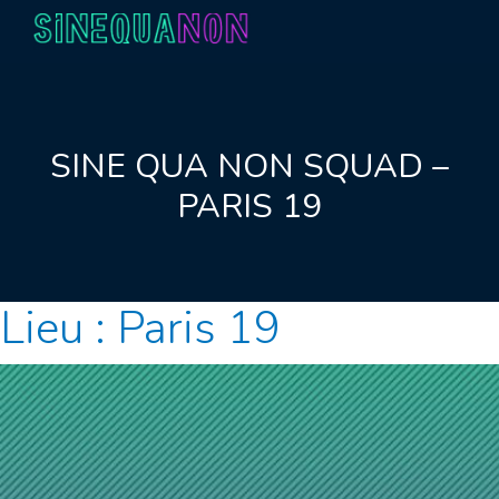
Aller au contenu
SINE QUA NON SQUAD –
PARIS 19
Lieu :
Paris 19