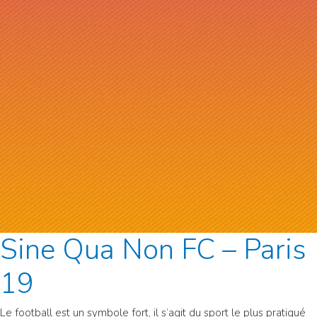
Sine Qua Non FC – Paris
19
Le football est un symbole fort, il s’agit du sport le plus pratiqué