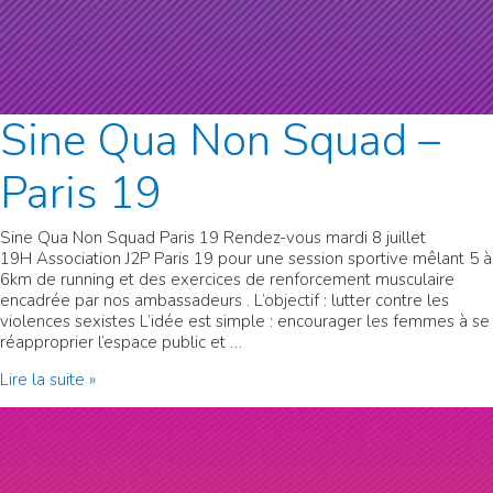
Sine Qua Non Squad –
Paris 19
Sine Qua Non Squad Paris 19 Rendez-vous mardi 8 juillet
19H Association J2P Paris 19 pour une session sportive mêlant 5 à
6km de running et des exercices de renforcement musculaire
encadrée par nos ambassadeurs . L’objectif : lutter contre les
violences sexistes L’idée est simple : encourager les femmes à se
réapproprier l’espace public et …
Sine
Lire la suite »
Qua
Non
Squad
–
Paris