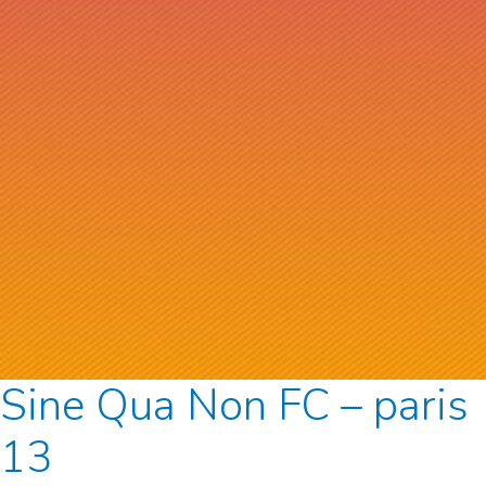
Sine Qua Non FC – paris
13