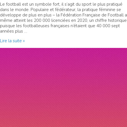
Le football est un symbole fort, il s’agit du sport le plus pratiqué
dans le monde. Populaire et fédérateur, la pratique féminine se
développe de plus en plus – la Fédération Française de Football a
même atteint les 200 000 licenciées en 2020, un chiffre historique
puisque les footballeuses françaises n’étaient que 40 000 sept
années plus …
Sine
Lire la suite »
Qua
Non
FC
–
paris
13