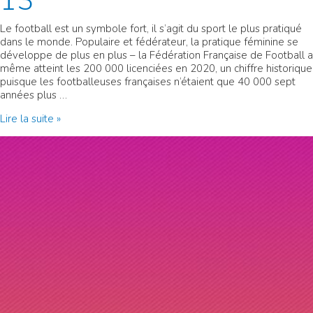
13
Le football est un symbole fort, il s’agit du sport le plus pratiqué
dans le monde. Populaire et fédérateur, la pratique féminine se
développe de plus en plus – la Fédération Française de Football a
même atteint les 200 000 licenciées en 2020, un chiffre historique
puisque les footballeuses françaises n’étaient que 40 000 sept
années plus …
Sine
Lire la suite »
Qua
Non
FC
–
paris
13