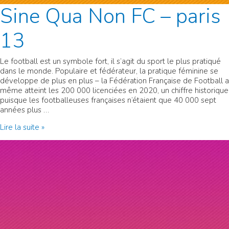
Sine Qua Non FC – paris
13
Le football est un symbole fort, il s’agit du sport le plus pratiqué
dans le monde. Populaire et fédérateur, la pratique féminine se
développe de plus en plus – la Fédération Française de Football a
même atteint les 200 000 licenciées en 2020, un chiffre historique
puisque les footballeuses françaises n’étaient que 40 000 sept
années plus …
Sine
Lire la suite »
Qua
Non
FC
–
paris
13