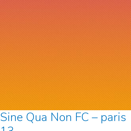
Sine Qua Non FC – paris