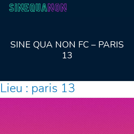
Aller au contenu
SINE QUA NON FC – PARIS
13
Lieu :
paris 13