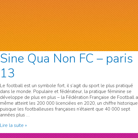
Sine Qua Non FC – paris
13
Le football est un symbole fort, il s’agit du sport le plus pratiqué
dans le monde. Populaire et fédérateur, la pratique féminine se
développe de plus en plus – la Fédération Française de Football a
même atteint les 200 000 licenciées en 2020, un chiffre historique
puisque les footballeuses françaises n’étaient que 40 000 sept
années plus …
Sine
Lire la suite »
Qua
Non