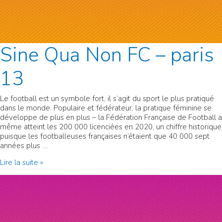
Sine Qua Non FC – paris
13
Le football est un symbole fort, il s’agit du sport le plus pratiqué
dans le monde. Populaire et fédérateur, la pratique féminine se
développe de plus en plus – la Fédération Française de Football a
même atteint les 200 000 licenciées en 2020, un chiffre historique
puisque les footballeuses françaises n’étaient que 40 000 sept
années plus …
Sine
Lire la suite »
Qua
Non
FC
–
paris
13