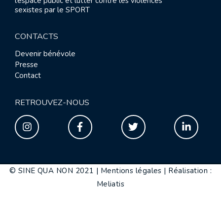
l’espace public et lutter contre les violences
sexistes par le SPORT
CONTACTS
Devenir bénévole
Presse
Contact
RETROUVEZ-NOUS
© SINE QUA NON 2021 |
Mentions légales
|
Réalisation :
Meliatis