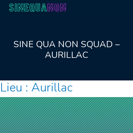
Aller au contenu
SINE QUA NON SQUAD –
AURILLAC
Lieu :
Aurillac