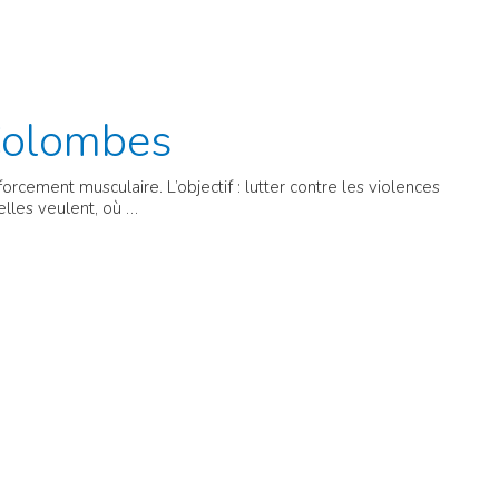
Colombes
cement musculaire. L’objectif : lutter contre les violences
elles veulent, où …