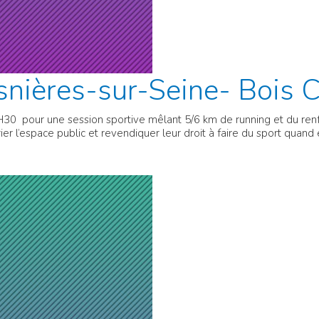
nières-sur-Seine- Bois 
30 pour une session sportive mêlant 5/6 km de running et du renfor
r l’espace public et revendiquer leur droit à faire du sport quand 