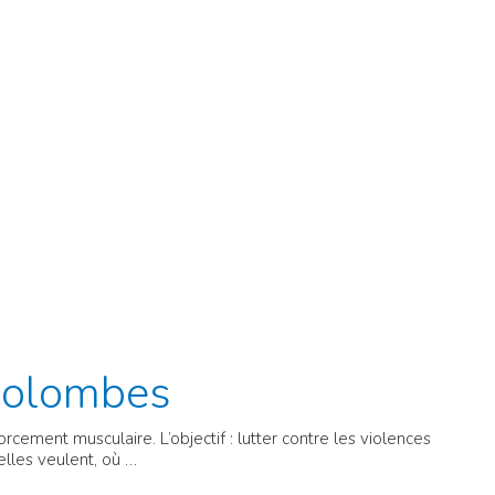
Colombes
ement musculaire. L’objectif : lutter contre les violences
elles veulent, où …