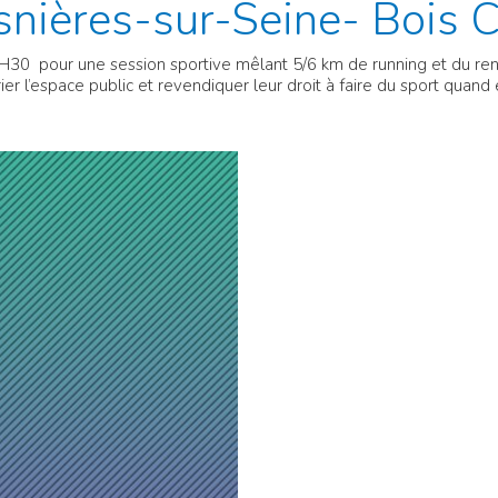
nières-sur-Seine- Bois 
H30 pour une session sportive mêlant 5/6 km de running et du renfo
r l’espace public et revendiquer leur droit à faire du sport quand 