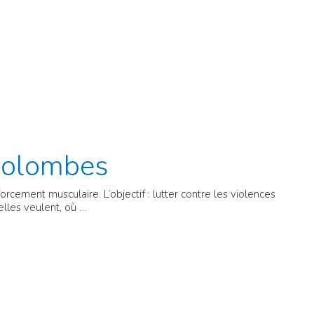
Colombes
cement musculaire. L’objectif : lutter contre les violences
elles veulent, où …