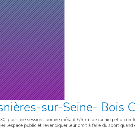
nières-sur-Seine- Bois 
30 pour une session sportive mêlant 5/6 km de running et du renforc
r l’espace public et revendiquer leur droit à faire du sport quand 