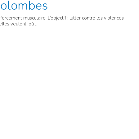
Colombes
rcement musculaire. L’objectif : lutter contre les violences
elles veulent, où …