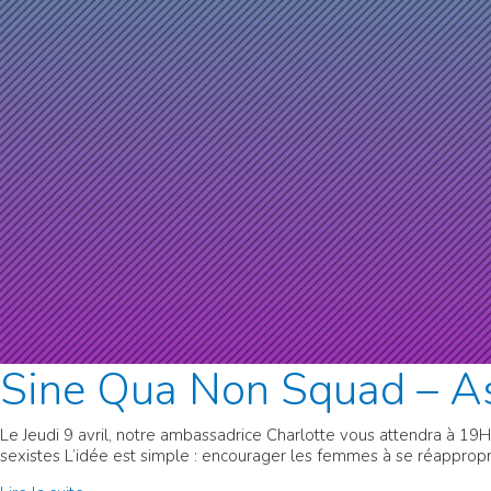
Sine Qua Non Squad – As
Le Jeudi 9 avril, notre ambassadrice Charlotte vous attendra à 19H
sexistes L’idée est simple : encourager les femmes à se réapproprie