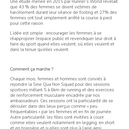
Une étude menée en 2015 par Runner’s World révélait
que 43 % des femmes se disent victimes de
harcèlement durant leur séance de footing et 27% des
femmes ont tout simplement arrêté la course à pied
pour cette raison.
L’idée est simple : encourager les femmes à se
réapproprier l’espace public et revendiquer leur droit à
faire du sport quand elles veulent, où elles veulent et
dans la tenue qu’elles veulent.
Comment ça marche ?
Chaque mois, femmes et hommes sont conviés à
rejoindre la Sine Qua Non Squad pour des sessions
sportives mêlant 5 à 6km de running et des exercices
de renforcement musculaire encadrée par nos
ambassadeurs. Ces sessions ont la particularité de se
dérouler dans des lieux perçus comme « peu
fréquentables » par les femmes et en fin de journée.
Autre particularité, les filles sont invitées à courir
comme elles veulent notamment en legging, en short
et en brassière et si elles sont plus à l’aise ainsi.