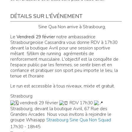
DÉTAILS SUR L'ÉVÉNEMENT
Sine Qua Non arrive à Strasbourg,
Le
Vendredi 29 février
notre ambassadrice
Strasbourgeoise Cassandra vous donne RDV à 17h30
devant la boutique Avril pour une session sportive
mêlant 5/6km de running agrémentés de
renforcement musculaire. L'objectif est la conquête de
l'espace public par les femmes, se sentir bien et en
confiance et pratiquer son sport peu importe le lieu, la
tenue et l'horaire
Le run est accessible à tous niveaux, mixte et gratuit.
Strasbourg
vendredi 29 février
RDV 17h30
Strasbourg, devant la boutique Avril, 67 Rue des
Grandes Arcades
Nous vous invitons à rejoindre le
groupe Whasapp
Strasbourg Sine Qua Non Squad
17h30 - 18h45