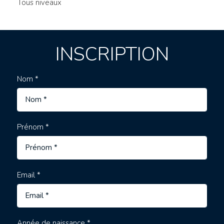
Tous niveaux
INSCRIPTION
Nom *
Prénom *
Email *
Année de naissance *