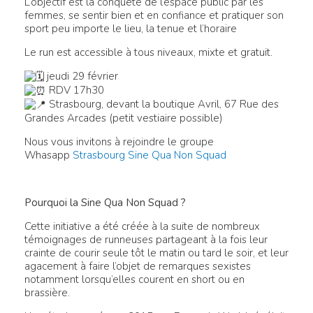
L’objectif est la conquête de l’espace public par les
femmes, se sentir bien et en confiance et pratiquer son
sport peu importe le lieu, la tenue et l’horaire
Le run est accessible à tous niveaux, mixte et gratuit.
jeudi 29 février
RDV 17h30
Strasbourg, devant la boutique Avril, 67 Rue des
Grandes Arcades (petit vestiaire possible)
Nous vous invitons à rejoindre le groupe
Whasapp
Strasbourg Sine Qua Non Squad
Pourquoi la Sine Qua Non Squad ?
Cette initiative a été créée à la suite de nombreux
témoignages de runneuses partageant à la fois leur
crainte de courir seule tôt le matin ou tard le soir, et leur
agacement à faire l’objet de remarques sexistes
notamment lorsqu’elles courent en short ou en
brassière.