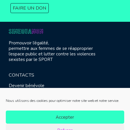
FAIRE UN DON
Promouvoir l’égalité,
permettre aux femmes de se réapproprier
l’espace public et lutter contre les violences
sexistes par le SPORT
CONTACTS
Devenir bénévole
Presse
Contact
Nous utilisons des cookies pour optimiser notre site web et notre service.
RETROUVEZ-NOUS
Accepter