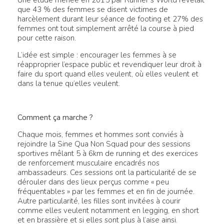
que 43 % des femmes se disent victimes de
harcèlement durant leur séance de footing et 27% des
femmes ont tout simplement arrêté la course à pied
pour cette raison.
L’idée est simple : encourager les femmes à se
réapproprier l’espace public et revendiquer leur droit à
faire du sport quand elles veulent, où elles veulent et
dans la tenue qu’elles veulent.
Comment ça marche ?
Chaque mois, femmes et hommes sont conviés à
rejoindre la Sine Qua Non Squad pour des sessions
sportives mêlant 5 à 6km de running et des exercices
de renforcement musculaire encadrés nos
ambassadeurs. Ces sessions ont la particularité de se
dérouler dans des lieux perçus comme « peu
fréquentables » par les femmes et en fin de journée.
Autre particularité, les filles sont invitées à courir
comme elles veulent notamment en legging, en short
et en brassière et si elles sont plus à l’aise ainsi.