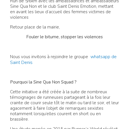
Run de 5/6km avec les ambassadrices et ambassadeurs
Sine Qua Non et le club Saint Denis Emotion, mettant
en avant les lieux d’accueil des femmes victimes de
violences
Retour place de la mairie,
Fouler le bitume, stopper les violences
whatsapp de
Nous vous invitons à rejoindre le groupe
Saint Denis
Pourquoi la Sine Qua Non Squad ?
Cette initiative a été créée à la suite de nombreux
témoignages de runneuses partageant à la fois leur
crainte de courir seule tôt le matin ou tard le soir, et leur
agacement à faire l’objet de remarques sexistes
notamment lorsqu’elles courent en short ou en
brassière.
Une étude menée en 2015 par Runner’s World révélait