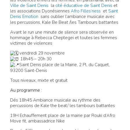
Ville de Saint Denis
la
cité éducative de Saint Denis
et
les associations Dyonésiennes
Afro Filles’ness
et
Saint
Denis Emotion
sans oublier l’ambiance musicale avec
Kale Be Beat /les Tambours battantes
les percussions,
Avant le run une minute de silence sera observée en
hommage à Rebecca Cheptegei et toutes les femmes
victimes de violences
vendredi 29 novembre
18h45 – 20h 30
Saint Denis place de la Mairie, 2 Pl. du Caquet,
93200 Saint-Denis
Tous niveaux, mixte et gratuit
Au programme
:
Dés 18h45 Ambiance musicale au rythme des
percussions de Kale the beat/ les tambours battantes
19H Echauffement place de la mairie par Rouki d’Afro
Move fit, ambassadrice Nike