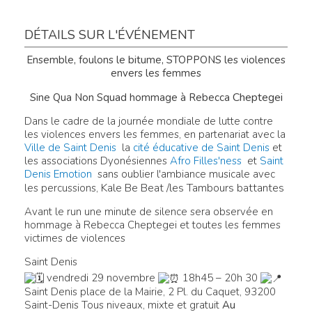
DÉTAILS SUR L'ÉVÉNEMENT
Ensemble, foulons le bitume, STOPPONS les violences
envers les femmes
Cheptegei
Sine Qua Non Squad hommage à Rebecca
Dans le cadre de la journée mondiale de lutte contre
les violences envers les femmes, en partenariat avec la
Ville de Saint Denis
la
cité éducative de Saint Denis
et
les associations Dyonésiennes
Afro Filles'ness
et
Saint
Denis Emotion
sans oublier l'ambiance musicale avec
Kale Be Beat /les Tambours battantes
les percussions,
Avant le run une minute de silence sera observée en
hommage à Rebecca Cheptegei et toutes les femmes
victimes de violences
Saint Denis
vendredi 29 novembre
18h45 – 20h 30
Saint Denis place de la Mairie, 2 Pl. du Caquet, 93200
Saint-Denis
Tous niveaux, mixte et gratuit
Au