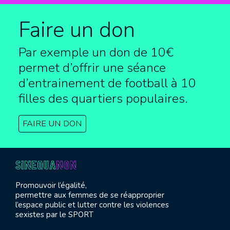
Faire un don
Par exemple un don de 10€
permet d’offrir une séance
d’entrainement de football à
10
filles des quartiers populaires.
FAIRE UN DON
Promouvoir l’égalité,
permettre aux femmes de se réapproprier
l’espace public et lutter contre les violences
sexistes par le SPORT