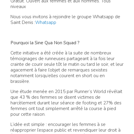
Gratuit. Ouvert aux femmes et aux hommes. Tous
niveaux
Nous vous invitons à rejoindre le groupe Whatsapp de
Saint Denis :
Whatsapp
Pourquoi la Sine Qua Non Squad ?
Cette initiative a été créée à la suite de nombreux
témoignages de runneuses partageant à la fois leur
crainte de courir seule tôt le matin ou tard le soir, et leur
agacement à faire l’objet de remarques sexistes
notamment lorsqu’elles courent en short ou en
brassière.
Une étude menée en 2015 par Runner’s World révélait
que 43 % des femmes se disent victimes de
harcèlement durant leur séance de footing et 27% des
femmes ont tout simplement arrêté la course à pied
pour cette raison.
L’idée est simple : encourager les femmes à se
réapproprier l’espace public et revendiquer leur droit à