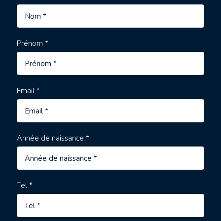
Prénom *
Email *
Année de naissance *
Tel *