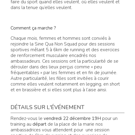
faire du sport quand elles veulent, où elles veulent et
dans la tenue qu’elles veulent.
Comment ça marche ?
Chaque mois, femmes et hommes sont conviés à
rejoindre la Sine Qua Non Squad pour des sessions
sportives mêlant 5 à 6km de running et des exercices
de renforcement musculaire encadrés nos
ambassadeurs. Ces sessions ont la particularité de se
dérouler dans des lieux perçus comme « peu
fréquentables » par les femmes et en fin de journée.
Autre particularité, les filles sont invitées à courir
comme elles veulent notamment en legging, en short
et en brassière et si elles sont plus à l’aise ainsi.
DÉTAILS SUR L'ÉVÉNEMENT
Rendez-vous le
vendredi 22 décembre 19H
pour un
training au
départ
de la place de la marie nos
ambassadrices vous attendent pour une session