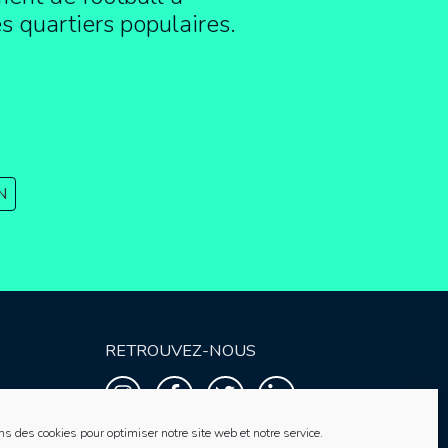
es quartiers populaires.
N
RETROUVEZ-NOUS
ns des cookies pour optimiser notre site web et notre service.