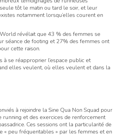
de nombreux témoignages de runneuses
seule tôt le matin ou tard le soir, et leur
existes notamment lorsqu’elles courent en
World révélait que 43 % des femmes se
eur séance de footing et 27% des femmes ont
our cette raison.
 à se réapproprier l’espace public et
and elles veulent, où elles veulent et dans la
viés à rejoindre la Sine Qua Non Squad pour
e running et des exercices de renforcement
ssadrice. Ces sessions ont la particularité de
e « peu fréquentables » par les femmes et en