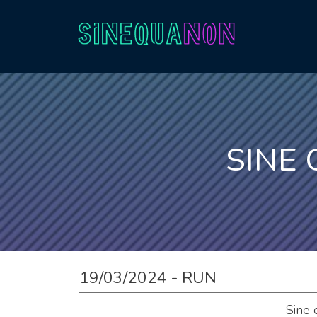
Aller au contenu
SINE
19/03/2024 - RUN
Sine 