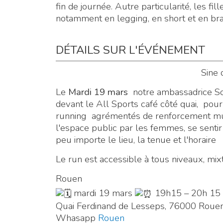
fin de journée. Autre particularité, les fi
notamment en legging, en short et en brassi
DÉTAILS SUR L'ÉVÉNEMENT
Sine 
Le
Mardi 19 mars
notre ambassadrice 
devant le All Sports café côté quai, po
running agrémentés de renforcement musc
l'espace public par les femmes, se sentir
peu importe le lieu, la tenue et l'horaire
Le run est accessible à tous niveaux, mixt
Rouen
mardi 19 mars
19h15 – 20h 15
Quai Ferdinand de Lesseps, 76000 Rouen 
Whasapp
Rouen