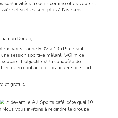
lles sont invitées à courir comme elles veulent
ère et si elles sont plus à l’aise ainsi.
qua non Rouen,
Solène vous donne RDV à 19h15 devant
ur une session sportive mêlant 5/6km de
ulaire. L'objectif est la conquête de
 bien et en confiance et pratiquer son sport
e et gratuit.
devant le All Sports café, côté quai
10
Nous vous invitons à rejoindre le groupe