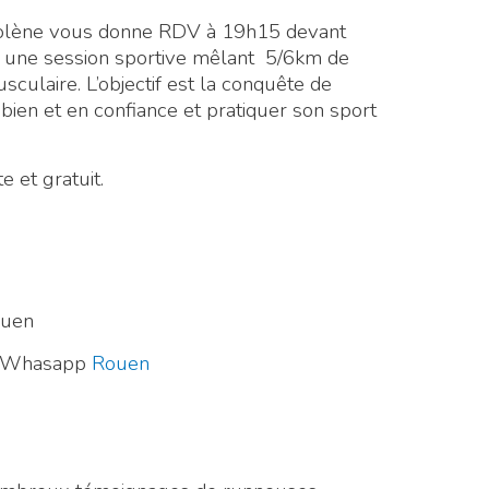
Solène vous donne RDV à 19h15 devant
ur une session sportive mêlant 5/6km de
ulaire. L’objectif est la conquête de
 bien et en confiance et pratiquer son sport
e et gratuit.
ouen
pe Whasapp
Rouen