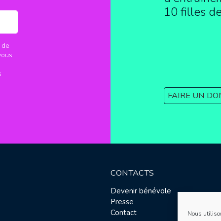
10 filles d
 de
vous
s
FAIRE UN DO
CONTACTS
Devenir bénévole
Presse
Contact
Nous utiliso