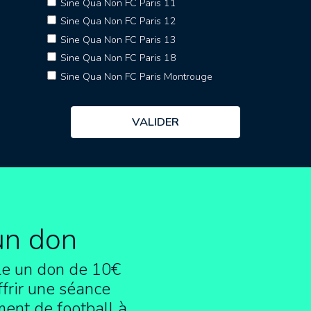
Sine Qua Non FC Paris 11
Sine Qua Non FC Paris 12
Sine Qua Non FC Paris 13
Sine Qua Non FC Paris 18
Sine Qua Non FC Paris Montrouge
un don
e un don de 10€
frir une séance
ment de football à