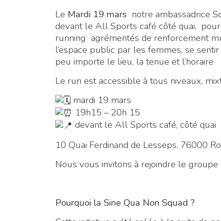
Le
Mardi 19 mars
notre ambassadrice 
devant le All Sports café côté quai, po
running agrémentés de renforcement musc
l’espace public par les femmes, se sentir
peu importe le lieu, la tenue et l’horaire
Le run est accessible à tous niveaux, mixt
mardi 19 mars
19h15 – 20h 15
devant le All Sports café, côté quai
10 Quai Ferdinand de Lesseps, 76000 R
Nous vous invitons à rejoindre le grou
Pourquoi la Sine Qua Non Squad ?