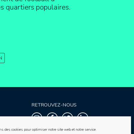
es quartiers populaires.
N
RETROUVEZ-NOUS
ns des cookies pour optimiser notre site web et notre service.