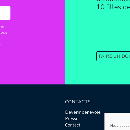
10 filles d
 de
vous
s
FAIRE UN DO
CONTACTS
Devenir bénévole
Presse
Contact
Nous utiliso