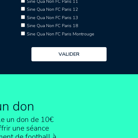
Sine Qua Non FC Paris 11
Sine Qua Non FC Paris 12
Sine Qua Non FC Paris 13
Sine Qua Non FC Paris 18
Sine Qua Non FC Paris Montrouge
un don
e un don de 10€
frir une séance
ment de football à