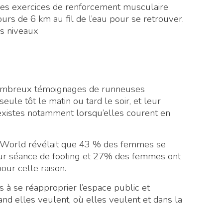
des exercices de renforcement musculaire
s de 6 km au fil de l’eau pour se retrouver.
s niveaux
de nombreux témoignages de runneuses
seule tôt le matin ou tard le soir, et leur
existes notamment lorsqu’elles courent en
World révélait que 43 % des femmes se
eur séance de footing et 27% des femmes ont
our cette raison.
 à se réapproprier l’espace public et
and elles veulent, où elles veulent et dans la