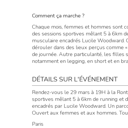
Comment ça marche ?
Chaque mois, femmes et hommes sont con
des sessions sportives mêlant 5 à 6km d
musculaire encadrés Lucile Woodward. Ces
dérouler dans des lieux perçus comme « 
de journée. Autre particularité, les fille
notamment en legging, en short et en brassi
DÉTAILS SUR L'ÉVÉNEMENT
Rendez-vous le 29 mars à 19H à la Ronto
sportives mêlant 5 à 6km de running et 
encadrés par Lucile Woodward. Un parcou
Ouvert aux femmes et aux hommes. Tou
Paris