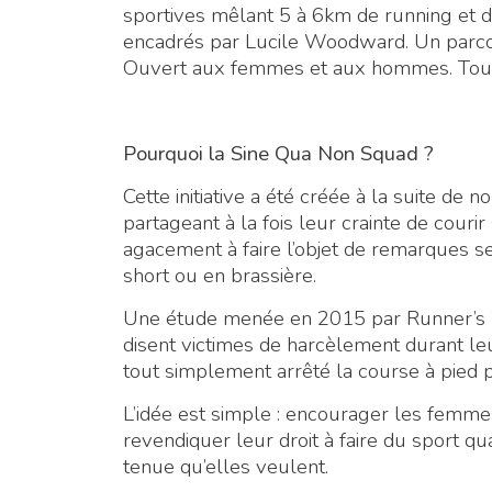
sportives mêlant 5 à 6km de running et 
encadrés par Lucile Woodward. Un parcour
Ouvert aux femmes et aux hommes. Tou
Pourquoi la Sine Qua Non Squad ?
Cette initiative a été créée à la suite 
partageant à la fois leur crainte de courir 
agacement à faire l’objet de remarques s
short ou en brassière.
Une étude menée en 2015 par Runner’s 
disent victimes de harcèlement durant l
tout simplement arrêté la course à pied p
L’idée est simple : encourager les femmes
revendiquer leur droit à faire du sport qu
tenue qu’elles veulent.