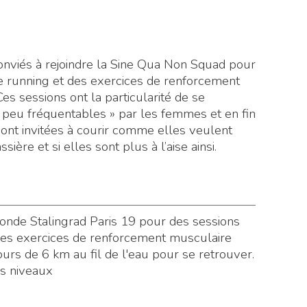
viés à rejoindre la Sine Qua Non Squad pour
e running et des exercices de renforcement
 sessions ont la particularité de se
peu fréquentables » par les femmes et en fin
s sont invitées à courir comme elles veulent
ère et si elles sont plus à l’aise ainsi.
nde Stalingrad Paris 19 pour des sessions
des exercices de renforcement musculaire
rs de 6 km au fil de l'eau pour se retrouver.
s niveaux