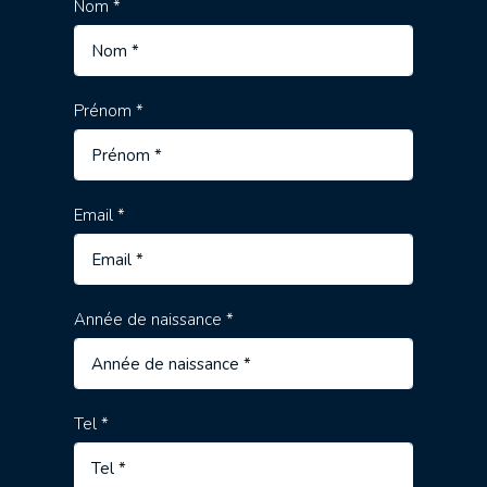
Nom *
Prénom *
Email *
Année de naissance *
Tel *