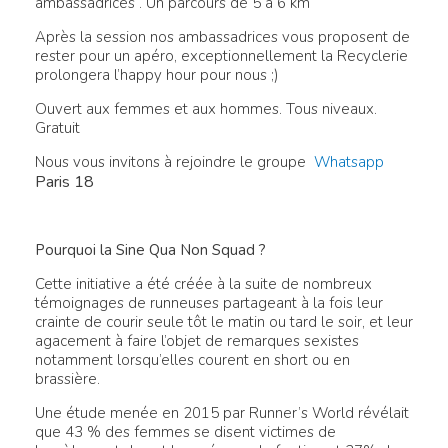
ambassadrices . Un parcours de 5 à 6 km
Après la session nos ambassadrices vous proposent de
rester pour un apéro, exceptionnellement la Recyclerie
prolongera l’happy hour pour nous ;)
Ouvert aux femmes et aux hommes. Tous niveaux.
Gratuit
Nous vous invitons à rejoindre le groupe
Whatsapp
Paris 18
Pourquoi la Sine Qua Non Squad ?
Cette initiative a été créée à la suite de nombreux
témoignages de runneuses partageant à la fois leur
crainte de courir seule tôt le matin ou tard le soir, et leur
agacement à faire l’objet de remarques sexistes
notamment lorsqu’elles courent en short ou en
brassière.
Une étude menée en 2015 par Runner’s World révélait
que 43 % des femmes se disent victimes de