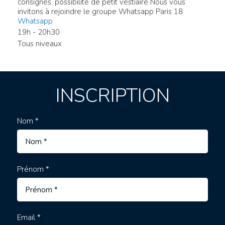
consignes, possibilité de petit vestiaire Nous vous
invitons à rejoindre le groupe Whatsapp Paris 18
Whatsapp
19h - 20h30
Tous niveaux
INSCRIPTION
Nom *
Prénom *
Email *