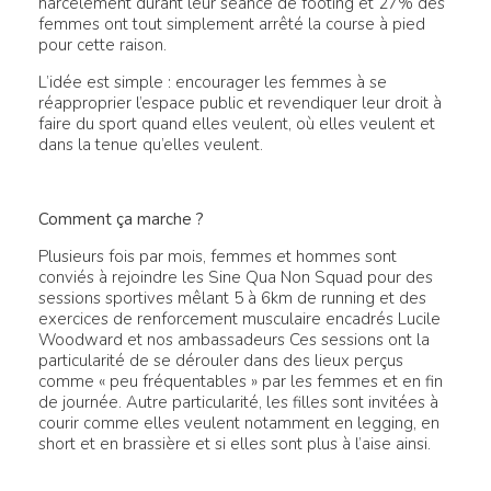
harcèlement durant leur séance de footing et 27% des
femmes ont tout simplement arrêté la course à pied
pour cette raison.
L’idée est simple : encourager les femmes à se
réapproprier l’espace public et revendiquer leur droit à
faire du sport quand elles veulent, où elles veulent et
dans la tenue qu’elles veulent.
Comment ça marche ?
Plusieurs fois par mois, femmes et hommes sont
conviés à rejoindre les Sine Qua Non Squad pour des
sessions sportives mêlant 5 à 6km de running et des
exercices de renforcement musculaire encadrés Lucile
Woodward et nos ambassadeurs Ces sessions ont la
particularité de se dérouler dans des lieux perçus
comme « peu fréquentables » par les femmes et en fin
de journée. Autre particularité, les filles sont invitées à
courir comme elles veulent notamment en legging, en
short et en brassière et si elles sont plus à l’aise ainsi.