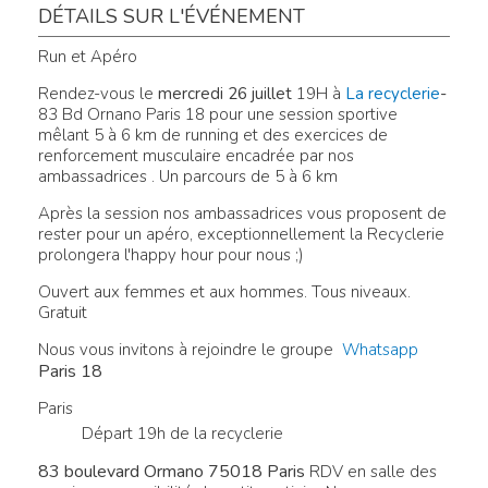
DÉTAILS SUR L'ÉVÉNEMENT
Run et Apéro
Rendez-vous le
mercredi 26 juillet
19H à
La recyclerie
-
83 Bd Ornano Paris 18 pour une session sportive
mêlant 5 à 6 km de running et des exercices de
renforcement musculaire encadrée par nos
ambassadrices . Un parcours de 5 à 6 km
Après la session nos ambassadrices vous proposent de
rester pour un apéro, exceptionnellement la Recyclerie
prolongera l'happy hour pour nous ;)
Ouvert aux femmes et aux hommes. Tous niveaux.
Gratuit
Nous vous invitons à rejoindre le groupe
Whatsapp
Paris 18
Paris
Départ 19h de la recyclerie
83 boulevard Ormano 75018 Paris
RDV en salle des