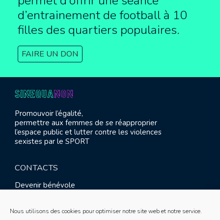
permet d’offrir une séance
d’entrainement de football à
10
filles des quartiers populaires.
FAIRE UN DON
Promouvoir l’égalité,
permettre aux femmes de se réapproprier
l’espace public et lutter contre les violences
sexistes par le SPORT
CONTACTS
Devenir bénévole
Presse
Contact
Nous utilisons des cookies pour optimiser notre site web et notre service.