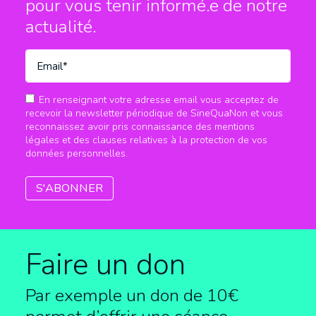
pour vous tenir informé.e
de notre
actualité.
En renseignant votre adresse email vous acceptez de
recevoir la newsletter périodique de SineQuaNon et vous
reconnaissez avoir pris connaissance des mentions
légales et des clauses relatives à la protection de vos
données personnelles.
Faire un don
Par exemple un don de 10€