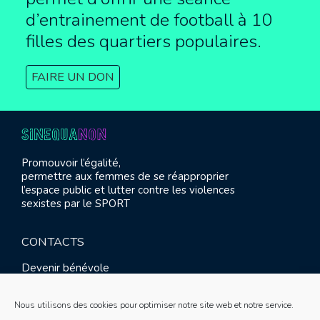
d’entrainement de football à
10
filles des quartiers populaires.
FAIRE UN DON
Promouvoir l’égalité,
permettre aux femmes de se réapproprier
l’espace public et lutter contre les violences
sexistes par le SPORT
CONTACTS
Devenir bénévole
Presse
Contact
Nous utilisons des cookies pour optimiser notre site web et notre service.