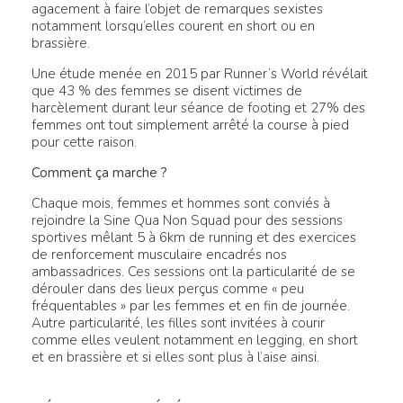
agacement à faire l’objet de remarques sexistes
notamment lorsqu’elles courent en short ou en
brassière.
Une étude menée en 2015 par Runner’s World révélait
que 43 % des femmes se disent victimes de
harcèlement durant leur séance de footing et 27% des
femmes ont tout simplement arrêté la course à pied
pour cette raison.
Comment ça marche ?
Chaque mois, femmes et hommes sont conviés à
rejoindre la Sine Qua Non Squad pour des sessions
sportives mêlant 5 à 6km de running et des exercices
de renforcement musculaire encadrés nos
ambassadrices. Ces sessions ont la particularité de se
dérouler dans des lieux perçus comme « peu
fréquentables » par les femmes et en fin de journée.
Autre particularité, les filles sont invitées à courir
comme elles veulent notamment en legging, en short
et en brassière et si elles sont plus à l’aise ainsi.