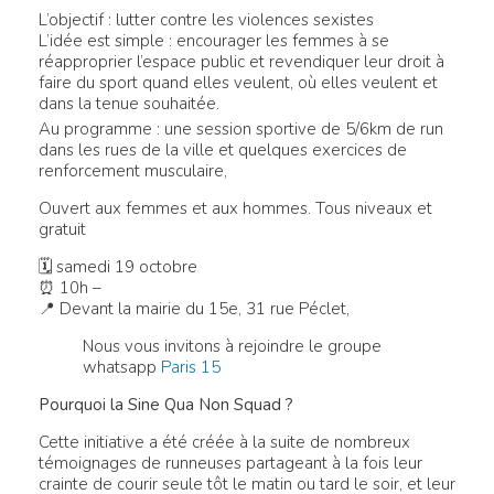
L’objectif : lutter contre les violences sexistes
L’idée est simple : encourager les femmes à se
réapproprier l’espace public et revendiquer leur droit à
faire du sport quand elles veulent, où elles veulent et
dans la tenue souhaitée.
Au programme : une session sportive de 5/6km de run
dans les rues de la ville et quelques exercices de
renforcement musculaire,
Ouvert aux femmes et aux hommes. Tous niveaux et
gratuit
🗓 samedi 19 octobre
⏰ 10h –
📍 Devant la mairie du 15e, 31 rue Péclet,
Nous vous invitons à rejoindre le groupe
whatsapp
Paris 15
Pourquoi la Sine Qua Non Squad ?
Cette initiative a été créée à la suite de nombreux
témoignages de runneuses partageant à la fois leur
crainte de courir seule tôt le matin ou tard le soir, et leur