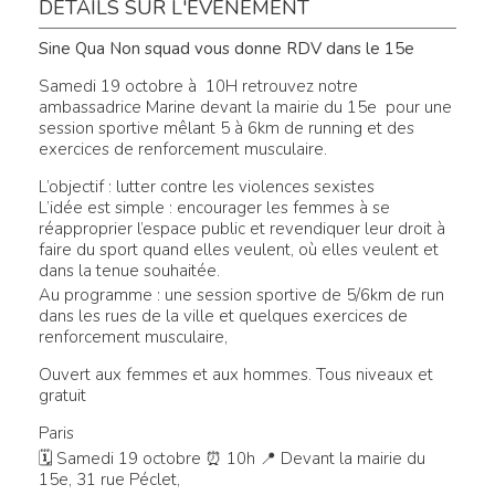
DÉTAILS SUR L'ÉVÉNEMENT
Sine Qua Non squad vous donne RDV dans le 15e
Samedi 19 octobre à 10H retrouvez notre
ambassadrice Marine devant la mairie du 15e pour une
session sportive mêlant 5 à 6km de running et des
exercices de renforcement musculaire.
L’objectif : lutter contre les violences sexistes
L’idée est simple : encourager les femmes à se
réapproprier l’espace public et revendiquer leur droit à
faire du sport quand elles veulent, où elles veulent et
dans la tenue souhaitée.
Au programme : une session sportive de 5/6km de run
dans les rues de la ville et quelques exercices de
renforcement musculaire,
Ouvert aux femmes et aux hommes. Tous niveaux et
gratuit
Paris
🗓 Samedi 19 octobre ⏰ 10h 📍 Devant la mairie du
15e, 31 rue Péclet,