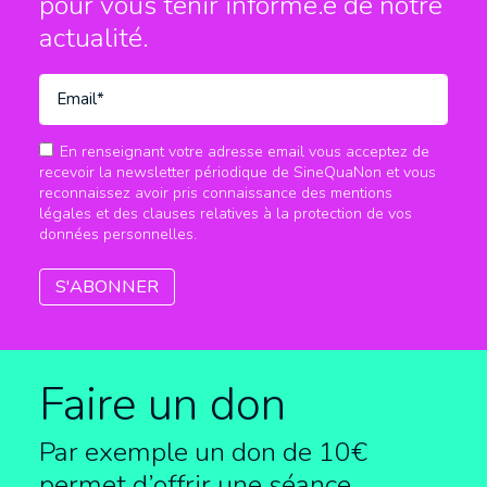
pour vous tenir informé.e
de notre
actualité.
En renseignant votre adresse email vous acceptez de
recevoir la newsletter périodique de SineQuaNon et vous
reconnaissez avoir pris connaissance des mentions
légales et des clauses relatives à la protection de vos
données personnelles.
Faire un don
Par exemple un don de 10€
permet d’offrir une séance