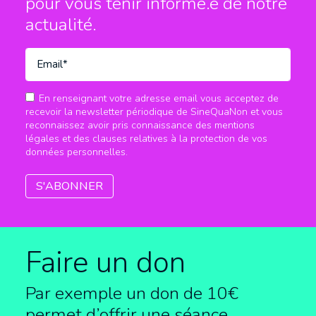
pour vous tenir informé.e
de notre
actualité.
En renseignant votre adresse email vous acceptez de
recevoir la newsletter périodique de SineQuaNon et vous
reconnaissez avoir pris connaissance des mentions
légales et des clauses relatives à la protection de vos
données personnelles.
Faire un don
Par exemple un don de 10€
permet d’offrir une séance