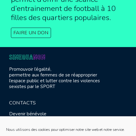
d’entrainement de football à
10
filles des quartiers populaires.
FAIRE UN DON
Promouvoir l’égalité,
permettre aux femmes de se réapproprier
l’espace public et lutter contre les violences
sexistes par le SPORT
CONTACTS
Devenir bénévole
Presse
Contact
Nous utilisons des cookies pour optimiser notre site web et notre service.