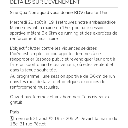
DÉTAILS SUR L'ÉVÉNEMENT
Sine Qua Non squad vous donne RDV dans le 15e
Mercredi 21 août à 19H retrouvez notre ambassadrice
Marine devant la mairie du 15e pour une session
sportive mêlant 5 à 6km de running et des exercices de
renforcement musculaire.
L’objectif : lutter contre les violences sexistes
L’idée est simple : encourager les femmes à se
réapproprier l’espace public et revendiquer leur droit à
faire du sport quand elles veulent, où elles veulent et
dans la tenue souhaitée.
Au programme : une session sportive de 5/6km de run
dans les rues de la ville et quelques exercices de
renforcement musculaire,
Ouvert aux femmes et aux hommes. Tous niveaux et
gratuit
Paris
🗓 mercredi 21 aout ⏰ 19h - 20h 📍 Devant la mairie du
15e, 31 rue Péclet,