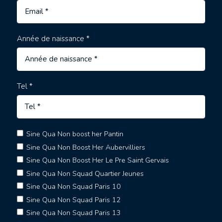
Année de naissance *
Tel *
Sine Qua Non boost her Pantin
Sine Qua Non Boost Her Aubervilliers
Sine Qua Non Boost Her Le Pre Saint Gervais
Sine Qua Non Squad Quartier Jeunes
Sine Qua Non Squad Paris 10
Sine Qua Non Squad Paris 12
Sine Qua Non Squad Paris 13