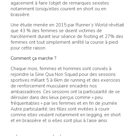
agacement à faire l’objet de remarques sexistes
notamment lorsqu’elles courent en short ou en
brassière.
Une étude menée en 2015 par Runner’s World révélait
que 43 % des femmes se disent victimes de
harcèlement durant leur séance de footing et 27% des
femmes ont tout simplement arrêté la course à pied
pour cette raison.
Comment ça marche ?
Chaque mois, femmes et hommes sont conviés à
rejoindre la Sine Qua Non Squad pour des sessions
sportives mêlant 5 à 6km de running et des exercices
de renforcement musculaire encadrés nos
ambassadrices. Ces sessions ont la particularité de se
dérouler dans des lieux perçus comme « peu
fréquentables » par les femmes et en fin de journée.
Autre particularité, les filles sont invitées à courir
comme elles veulent notamment en legging, en short
et en brassière et si elles sont plus à l’aise ainsi.