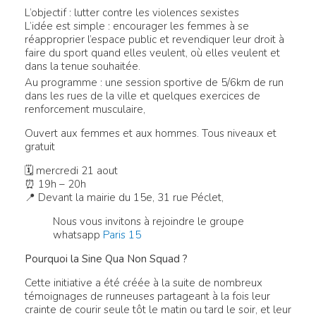
L’objectif : lutter contre les violences sexistes
L’idée est simple : encourager les femmes à se
réapproprier l’espace public et revendiquer leur droit à
faire du sport quand elles veulent, où elles veulent et
dans la tenue souhaitée.
Au programme : une session sportive de 5/6km de run
dans les rues de la ville et quelques exercices de
renforcement musculaire,
Ouvert aux femmes et aux hommes. Tous niveaux et
gratuit
🗓 mercredi 21 aout
⏰ 19h – 20h
📍 Devant la mairie du 15e, 31 rue Péclet,
Nous vous invitons à rejoindre le groupe
whatsapp
Paris 15
Pourquoi la Sine Qua Non Squad ?
Cette initiative a été créée à la suite de nombreux
témoignages de runneuses partageant à la fois leur
crainte de courir seule tôt le matin ou tard le soir, et leur