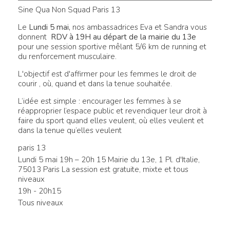
Sine Qua Non Squad Paris 13
Le
Lundi 5 mai
,
nos ambassadrices Eva et Sandra vous
donnent
RDV à 19H au départ de la mairie du 13e
pour une session sportive mêlant 5/6 km de running et
du renforcement musculaire.
L'objectif est d'affirmer pour les femmes le droit de
courir , où, quand et dans la tenue souhaitée.
L’idée est simple : encourager les femmes à se
réapproprier l’espace public et revendiquer leur droit à
faire du sport quand elles veulent, où elles veulent et
dans la tenue qu’elles veulent
paris 13
Lundi 5 mai 19h – 20h 15 Mairie du 13e, 1 Pl. d'Italie,
75013 Paris La session est gratuite, mixte et tous
niveaux
19h - 20h15
Tous niveaux