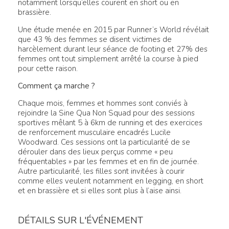
notamment lorsqu’elles courent en short ou en
brassière.
Une étude menée en 2015 par Runner’s World révélait
que 43 % des femmes se disent victimes de
harcèlement durant leur séance de footing et 27% des
femmes ont tout simplement arrêté la course à pied
pour cette raison.
Comment ça marche ?
Chaque mois, femmes et hommes sont conviés à
rejoindre la Sine Qua Non Squad pour des sessions
sportives mêlant 5 à 6km de running et des exercices
de renforcement musculaire encadrés Lucile
Woodward. Ces sessions ont la particularité de se
dérouler dans des lieux perçus comme « peu
fréquentables » par les femmes et en fin de journée.
Autre particularité, les filles sont invitées à courir
comme elles veulent notamment en legging, en short
et en brassière et si elles sont plus à l’aise ainsi.
DÉTAILS SUR L'ÉVÉNEMENT