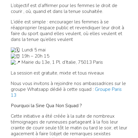
L’objectif est d’affirmer pour les femmes le droit de
courir , où, quand et dans la tenue souhaitée.
L’idée est simple : encourager les femmes à se
réapproprier l’espace public et revendiquer leur droit à
faire du sport quand elles veulent, où elles veulent et
dans la tenue qu’elles veulent
Lundi 5 mai
19h – 20h 15
Mairie du 13e, 1 Pl. d’Italie, 75013 Paris
La session est gratuite, mixte et tous niveaux
Nous vous invitons à rejoindre nos ambassadrices sur le
groupe Whatsapp dédié à cette squad :
Groupe Paris
13
Pourquoi la Sine Qua Non Squad ?
Cette initiative a été créée à la suite de nombreux
témoignages de runneuses partageant à la fois leur
crainte de courir seule tôt le matin ou tard le soir, et leur
agacement à faire l’objet de remarques sexistes