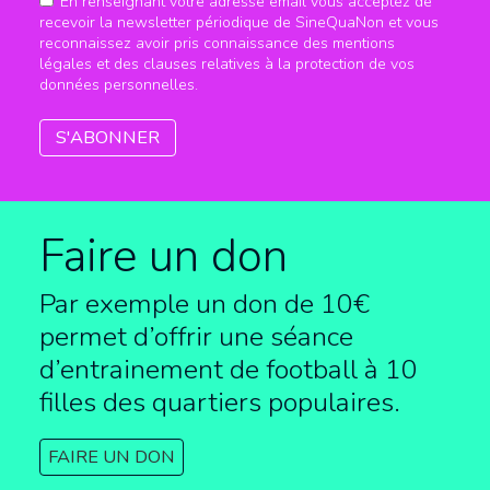
En renseignant votre adresse email vous acceptez de
recevoir la newsletter périodique de SineQuaNon et vous
reconnaissez avoir pris connaissance des mentions
légales et des clauses relatives à la protection de vos
données personnelles.
Faire un don
Par exemple un don de 10€
permet d’offrir une séance
d’entrainement de football à
10
filles des quartiers populaires.
FAIRE UN DON