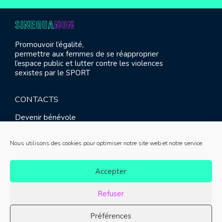
Promouvoir l’égalité,
permettre aux femmes de se réapproprier
l’espace public et lutter contre les violences
sexistes par le SPORT
CONTACTS
Devenir bénévole
Presse
Contact
Nous utilisons des cookies pour optimiser notre site web et notre service.
RETROUVEZ-NOUS
Accepter
Refuser
Préférences