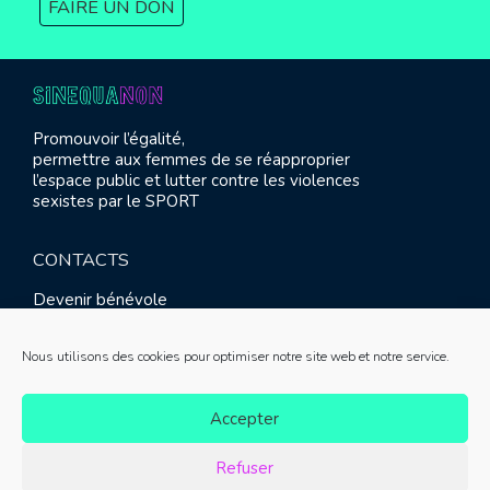
FAIRE UN DON
Promouvoir l’égalité,
permettre aux femmes de se réapproprier
l’espace public et lutter contre les violences
sexistes par le SPORT
CONTACTS
Devenir bénévole
Presse
Contact
Nous utilisons des cookies pour optimiser notre site web et notre service.
RETROUVEZ-NOUS
Accepter
Refuser