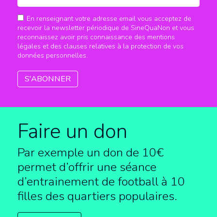
En renseignant votre adresse email vous acceptez de
recevoir la newsletter périodique de SineQuaNon et vous
reconnaissez avoir pris connaissance des mentions
légales et des clauses relatives à la protection de vos
données personnelles.
Faire un don
Par exemple un don de 10€
permet d’offrir une séance
d’entrainement de football à
10
filles des quartiers populaires.