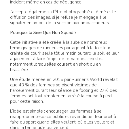
incident même en cas de négligence.
J’accepte également d’être photographié et filmé et le
diffusion des images, si je refuse je m’engage à le
signaler en amont de la session aux ambassadeurs
Pourquoi la Sine Qua Non Squad ?
Cette initiative a été créée à la suite de nombreux
témoignages de runneuses partageant à la fois leur
crainte de courir seule tôt le matin ou tard le soir, et leur
agacement à faire l’objet de remarques sexistes
notamment lorsqu’elles courent en short ou en
brassière.
Une étude menée en 2015 par Runner’s World révélait
que 43 % des femmes se disent victimes de
harcèlement durant leur séance de footing et 27% des
femmes ont tout simplement arrêté la course à pied
pour cette raison.
L’idée est simple : encourager les femmes à se
réapproprier l’espace public et revendiquer leur droit à
faire du sport quand elles veulent, où elles veulent et
dans la tenue qu’elles veulent.