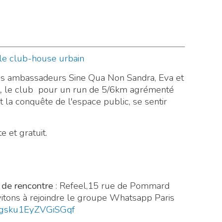
 le club-house urbain
s ambassadeurs Sine Qua Non Sandra, Eva et
,
le club pour un run de 5/6km agrémenté
t la conquête de l'espace public, se sentir
e et gratuit.
 de rencontre
: Refeel,15 rue de Pommard
vitons à rejoindre le groupe Whatsapp Paris
ngsku1EyZVGiSGqf