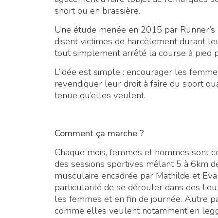
short ou en brassière.
Une étude menée en 2015 par Runner’s 
disent victimes de harcèlement durant l
tout simplement arrêté la course à pied p
L’idée est simple : encourager les femmes
revendiquer leur droit à faire du sport qu
tenue qu’elles veulent.
Comment ça marche ?
Chaque mois, femmes et hommes sont con
des sessions sportives mêlant 5 à 6km d
musculaire encadrée par Mathilde et Eva
particularité de se dérouler dans des li
les femmes et en fin de journée. Autre part
comme elles veulent notamment en legging