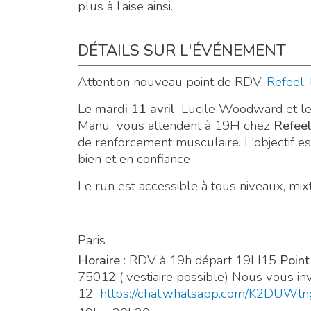
plus à l’aise ainsi.
DÉTAILS SUR L'ÉVÉNEMENT
Attention nouveau point de RDV,
Refeel,
Le
mardi 11 avril
Lucile Woodward et le
Manu vous attendent à 19H chez
Refeel
de renforcement musculaire. L'objectif es
bien et en confiance
Le run est accessible à tous niveaux, mixt
Paris
Horaire
: RDV à 19h départ 19H15
Point
75012 ( vestiaire possible) Nous vous in
12
https://chat.whatsapp.com/K2DUWt