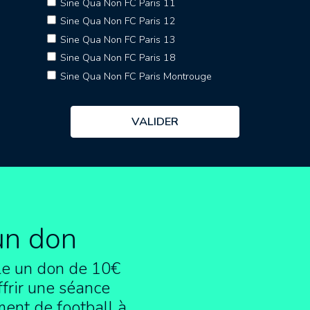
Sine Qua Non FC Paris 11
Sine Qua Non FC Paris 12
Sine Qua Non FC Paris 13
Sine Qua Non FC Paris 18
Sine Qua Non FC Paris Montrouge
un don
e un don de 10€
frir une séance
ment de football à