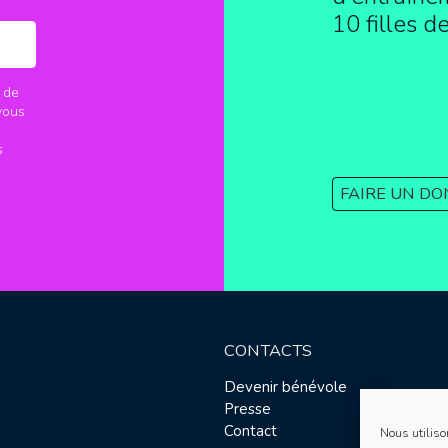
10 filles d
 de
vous
s
FAIRE UN DO
CONTACTS
Devenir bénévole
Presse
Contact
Nous utiliso