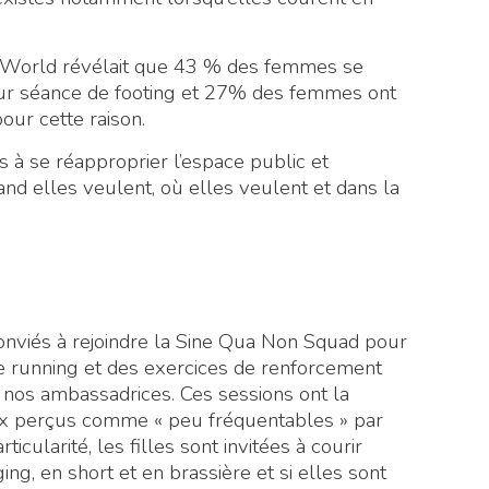
World révélait que 43 % des femmes se
eur séance de footing et 27% des femmes ont
our cette raison.
 à se réapproprier l’espace public et
and elles veulent, où elles veulent et dans la
viés à rejoindre la Sine Qua Non Squad pour
e running et des exercices de renforcement
 nos ambassadrices. Ces sessions ont la
eux perçus comme « peu fréquentables » par
icularité, les filles sont invitées à courir
, en short et en brassière et si elles sont