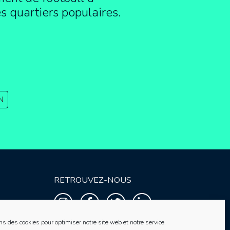
es quartiers populaires.
N
RETROUVEZ-NOUS
ns des cookies pour optimiser notre site web et notre service.