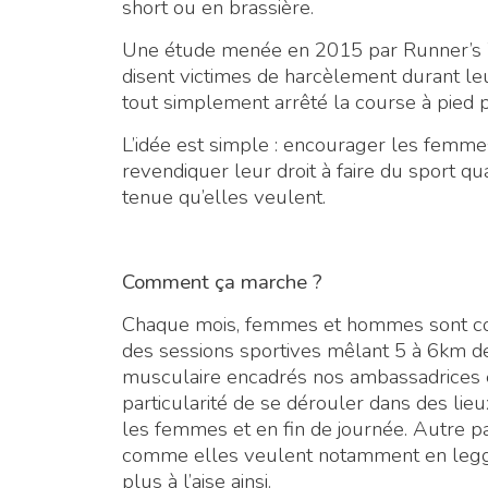
short ou en brassière.
Une étude menée en 2015 par Runner’s 
disent victimes de harcèlement durant l
tout simplement arrêté la course à pied p
L’idée est simple : encourager les femmes
revendiquer leur droit à faire du sport qu
tenue qu’elles veulent.
Comment ça marche ?
Chaque mois, femmes et hommes sont con
des sessions sportives mêlant 5 à 6km d
musculaire encadrés nos ambassadrices e
particularité de se dérouler dans des li
les femmes et en fin de journée. Autre part
comme elles veulent notamment en legging
plus à l’aise ainsi.