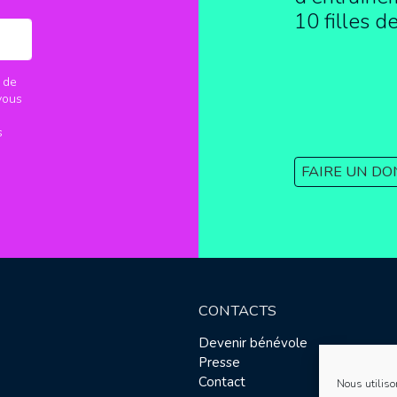
10 filles d
 de
vous
s
FAIRE UN DO
CONTACTS
Devenir bénévole
Presse
Contact
Nous utiliso