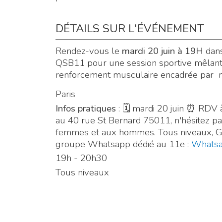
DÉTAILS SUR L'ÉVÉNEMENT
Rendez-vous le
mardi 20 juin à 19H
dans
QSB11 pour une session sportive mêlant
renforcement musculaire encadrée par 
Paris
Infos pratiques
: 🗓 mardi 20 juin ⏰ RD
au 40 rue St Bernard 75011, n'hésitez pas
femmes et aux hommes. Tous niveaux, Gra
groupe Whatsapp dédié au 11e :
Whats
19h - 20h30
Tous niveaux