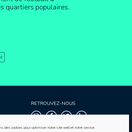
es quartiers populaires.
N
RETROUVEZ-NOUS
ns des cookies pour optimiser notre site web et notre service.