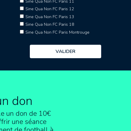
Sine Qua Non FC Paris 11
Sine Qua Non FC Paris 12
Sine Qua Non FC Paris 13
Sine Qua Non FC Paris 18
Sine Qua Non FC Paris Montrouge
un don
e un don de 10€
frir une séance
ment de football à