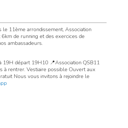
 le 11ème arrondissement, Association
 6km de running et des exercices de
nos ambassadeurs.
V à 19H départ 19H10 📍Association QSB11
 à rentrer. Vestiaire possible Ouvert aux
tuit Nous vous invitons à rejoindre le
app