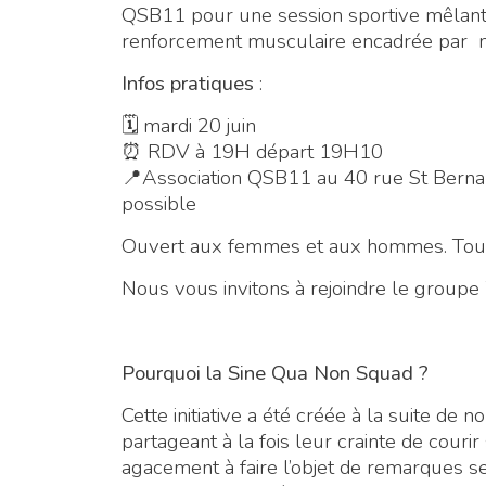
QSB11 pour une session sportive mêlant
renforcement musculaire encadrée par 
Infos pratiques
:
🗓 mardi 20 juin
⏰ RDV à 19H départ 19H10
📍Association QSB11 au 40 rue St Bernard
possible
Ouvert aux femmes et aux hommes. Tous 
Nous vous invitons à rejoindre le group
Pourquoi la Sine Qua Non Squad ?
Cette initiative a été créée à la suite 
partageant à la fois leur crainte de courir 
agacement à faire l’objet de remarques s