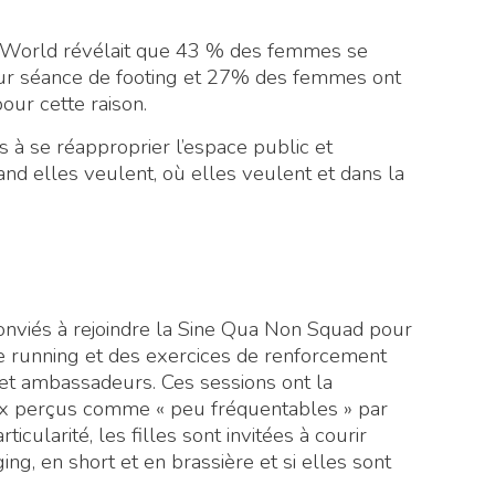
World révélait que 43 % des femmes se
eur séance de footing et 27% des femmes ont
our cette raison.
 à se réapproprier l’espace public et
and elles veulent, où elles veulent et dans la
viés à rejoindre la Sine Qua Non Squad pour
e running et des exercices de renforcement
t ambassadeurs. Ces sessions ont la
eux perçus comme « peu fréquentables » par
icularité, les filles sont invitées à courir
, en short et en brassière et si elles sont