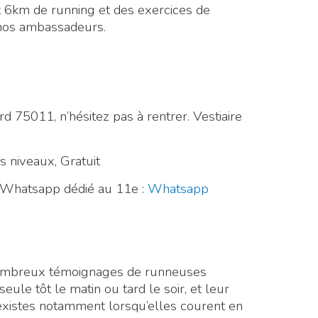
 6km de running et des exercices de
nos ambassadeurs.
 75011, n’hésitez pas à rentrer. Vestiaire
niveaux, Gratuit
e Whatsapp dédié au 11e :
Whatsapp
de nombreux témoignages de runneuses
seule tôt le matin ou tard le soir, et leur
existes notamment lorsqu’elles courent en