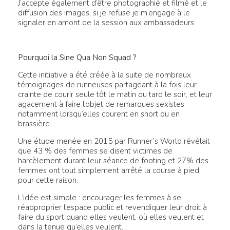
J’accepte également d’être photographié et filmé et le
diffusion des images, si je refuse je m’engage à le
signaler en amont de la session aux ambassadeurs
Pourquoi la Sine Qua Non Squad ?
Cette initiative a été créée à la suite de nombreux
témoignages de runneuses partageant à la fois leur
crainte de courir seule tôt le matin ou tard le soir, et leur
agacement à faire l’objet de remarques sexistes
notamment lorsqu’elles courent en short ou en
brassière.
Une étude menée en 2015 par Runner’s World révélait
que 43 % des femmes se disent victimes de
harcèlement durant leur séance de footing et 27% des
femmes ont tout simplement arrêté la course à pied
pour cette raison.
L’idée est simple : encourager les femmes à se
réapproprier l’espace public et revendiquer leur droit à
faire du sport quand elles veulent, où elles veulent et
dans la tenue qu’elles veulent.