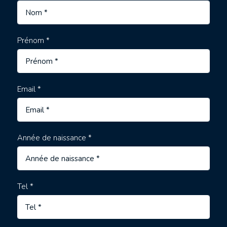
Prénom *
Email *
Année de naissance *
Tel *