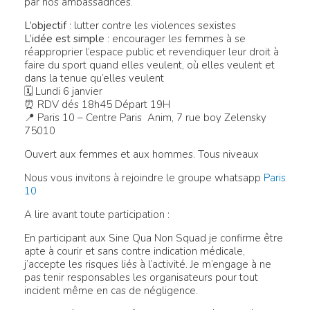
par nos ambassadrices.
L’objectif
: lutter contre les violences sexistes
L’idée est simple
: encourager les femmes à se
réapproprier l’espace public et revendiquer leur droit à
faire du sport quand elles veulent, où elles veulent et
dans la tenue qu’elles veulent
🗓 Lundi 6 janvier
⏰ RDV dés 18h45 Départ 19H
📍 Paris 10 – Centre Paris Anim, 7 rue boy Zelensky
75010
Ouvert aux femmes et aux hommes. Tous niveaux
Nous vous invitons à rejoindre le groupe whatsapp
Paris
10
A lire avant toute participation :
En participant aux Sine Qua Non Squad je confirme être
apte à courir et sans contre indication médicale,
j’accepte les risques liés à l’activité. Je m’engage à ne
pas tenir responsables les organisateurs pour tout
incident même en cas de négligence.