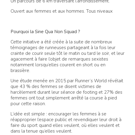
Un parcours de 6 km traversant l’arrondissement.
Ouvert aux femmes et aux hommes. Tous niveaux
Pourquoi la Sine Qua Non Squad ?
Cette initiative a été créée à la suite de nombreux
témoignages de runneuses partageant à la fois leur
crainte de courir seule tôt le matin ou tard le soir, et leur
agacement à faire l’objet de remarques sexistes
notamment lorsqu’elles courent en short ou en
brassière.
Une étude menée en 2015 par Runner’s World révélait
que 43 % des femmes se disent victimes de
harcèlement durant leur séance de footing et 27% des
femmes ont tout simplement arrêté la course à pied
pour cette raison.
L’idée est simple : encourager les femmes à se
réapproprier l’espace public et revendiquer leur droit à
faire du sport quand elles veulent, où elles veulent et
dans la tenue qu’elles veulent.