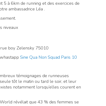
nt 5 à 6km de running et des exercices de
tre ambassadrice Léa .
ssement.
s niveaux
7 rue boy Zelensky 75010
e whastapp
Sine Qua Non Squad Paris 10
de nombreux témoignages de runneuses
seule tôt le matin ou tard le soir, et leur
existes notamment lorsqu’elles courent en
World révélait que 43 % des femmes se