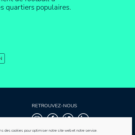
es quartiers populaires.
N
RETROUVEZ-NOUS
ns des cookies pour optimiser notre site web et notre service.