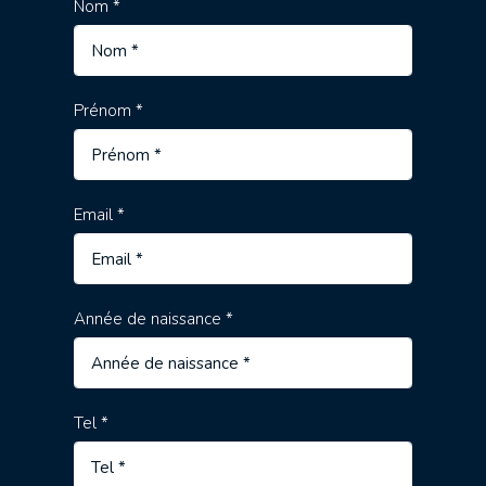
Nom *
Prénom *
Email *
Année de naissance *
Tel *