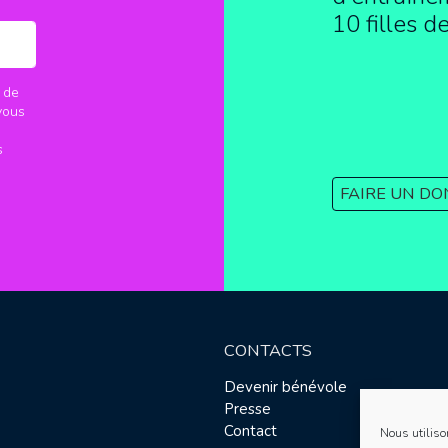
10 filles d
 de
vous
s
FAIRE UN DO
CONTACTS
Devenir bénévole
Presse
Contact
Nous utiliso