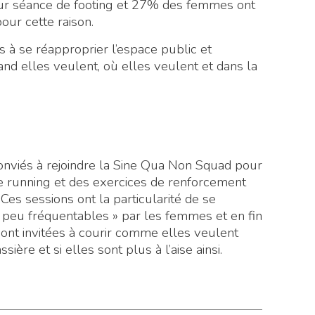
eur séance de footing et 27% des femmes ont
our cette raison.
 à se réapproprier l’espace public et
and elles veulent, où elles veulent et dans la
viés à rejoindre la Sine Qua Non Squad pour
e running et des exercices de renforcement
es sessions ont la particularité de se
peu fréquentables » par les femmes et en fin
s sont invitées à courir comme elles veulent
ère et si elles sont plus à l’aise ainsi.