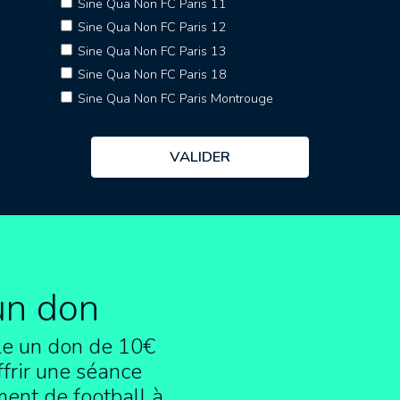
Sine Qua Non FC Paris 11
Sine Qua Non FC Paris 12
Sine Qua Non FC Paris 13
Sine Qua Non FC Paris 18
Sine Qua Non FC Paris Montrouge
un don
e un don de 10€
frir une séance
ment de football à