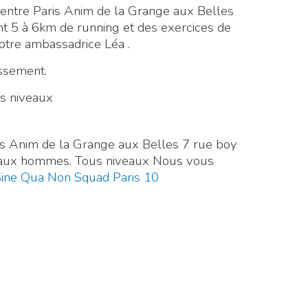
centre Paris Anim de la Grange aux Belles
nt 5 à 6km de running et des exercices de
tre ambassadrice Léa .
issement.
s niveaux
is Anim de la Grange aux Belles 7 rue boy
aux hommes. Tous niveaux Nous vous
ine Qua Non Squad Paris 10