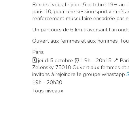
Rendez-vous le jeudi 5 octobre 19H au 
paris 10, pour une session sportive mêla
renforcement musculaire encadrée par no
Un parcours de 6 km traversant l'arrond
Ouvert aux femmes et aux hommes. Tou
Paris
🗓 jeudi 5 octobre ⏰ 19h – 20h15 📍 Par
Zelensky 75010 Ouvert aux femmes et 
invitons à rejoindre le groupe whastapp
S
19h - 20h30
Tous niveaux