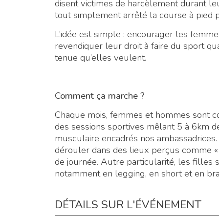
disent victimes de harcèlement durant l
tout simplement arrêté la course à pied p
L’idée est simple : encourager les femmes
revendiquer leur droit à faire du sport qu
tenue qu’elles veulent.
Comment ça marche ?
Chaque mois, femmes et hommes sont con
des sessions sportives mêlant 5 à 6km d
musculaire encadrés nos ambassadrices. C
dérouler dans des lieux perçus comme « 
de journée. Autre particularité, les fille
notamment en legging, en short et en brassi
DÉTAILS SUR L'ÉVÉNEMENT