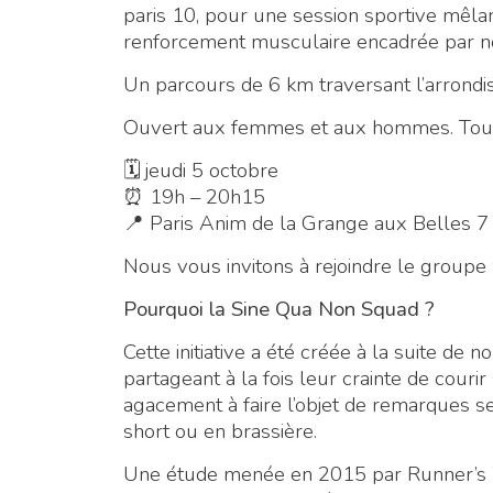
paris 10, pour une session sportive mêla
renforcement musculaire encadrée par no
Un parcours de 6 km traversant l’arrondi
Ouvert aux femmes et aux hommes. Tou
🗓 jeudi 5 octobre
⏰ 19h – 20h15
📍 Paris Anim de la Grange aux Belles 
Nous vous invitons à rejoindre le group
Pourquoi la Sine Qua Non Squad ?
Cette initiative a été créée à la suite 
partageant à la fois leur crainte de courir 
agacement à faire l’objet de remarques s
short ou en brassière.
Une étude menée en 2015 par Runner’s 