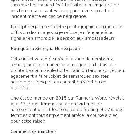
j’accepte les risques liés à l’activité. Je m’engage à ne
pas tenir responsables les organisateurs pour tout
incident même en cas de négligence.
J’accepte également d’être photographié et filmé et le
diffusion des images, si je refuse je m’engage à le
signaler en amont de la session aux ambassadeurs
Pourquoi la Sine Qua Non Squad ?
Cette initiative a été créée à la suite de nombreux
témoignages de runneuses partageant à la fois leur
crainte de courir seule tôt le matin ou tard le soir, et leur
agacement à faire l’objet de remarques sexistes
notamment lorsqu’elles courent en short ou en
brassière.
Une étude menée en 2015 par Runner’s World révélait
que 43 % des femmes se disent victimes de
harcèlement durant leur séance de footing et 27% des
femmes ont tout simplement arrêté la course à pied
pour cette raison.
Comment ça marche ?