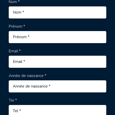
Nom *
Prénom *
Email *
Année de naissance *
Tel *