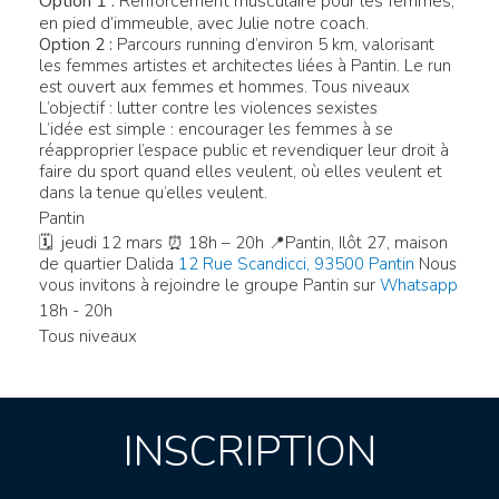
Option 1 :
Renforcement musculaire pour les femmes,
en pied d’immeuble, avec Julie notre coach.
Option 2 :
Parcours running d’environ 5 km, valorisant
les femmes artistes et architectes liées à Pantin. Le run
est ouvert aux femmes et hommes. Tous niveaux
L’objectif : lutter contre les violences sexistes
L’idée est simple : encourager les femmes à se
réapproprier l’espace public et revendiquer leur droit à
faire du sport quand elles veulent, où elles veulent et
dans la tenue qu’elles veulent.
Pantin
🗓 jeudi 12 mars ⏰ 18h – 20h 📍Pantin, Ilôt 27, maison
de quartier Dalida
12 Rue Scandicci, 93500 Pantin
Nous
vous invitons à rejoindre le groupe Pantin sur
Whatsapp
18h - 20h
Tous niveaux
INSCRIPTION