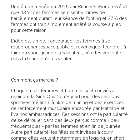
Une étude menée en 2015 par Runner’s World révélait
que 43 % des femmes se disent victimes de
harcèlement durant leur séance de footing et 27% des
femmes ont tout simplement arrêté la course à pied
pour cette raison.
L’idée est simple : encourager les femmes à se
réapproprier l’espace public et revendiquer leur droit à
faire du sport quand elles veulent, où elles veulent et
dans la tenue qu’elles veulent.
Comment ça marche ?
Chaque mois, femmes et hommes sont conviés à
rejoindre la Sine Qua Non Squad pour des sessions
sportives mêlant 5 à 6km de running et des exercices
de renforcement musculaire encadrée par Mathilde et
Eva nos ambassadrices. Ces sessions ont la particularité
de se dérouler dans des lieux perçus comme « peu
fréquentables » par les femmes et en fin de journée.
Autre particularité, les filles sont invitées à courir
comme elles veulent notamment en legging, en short