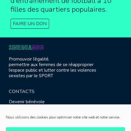
d’entrainement de football à
10
filles des quartiers populaires.
FAIRE UN DON
Promouvoir l’égalité,
permettre aux femmes de se réapproprier
l’espace public et lutter contre les violences
sexistes par le SPORT
CONTACTS
Devenir bénévole
Presse
Contact
Nous utilisons des cookies pour optimiser notre site web et notre service.
RETROUVEZ-NOUS