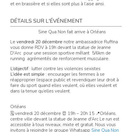
et en brassière et si elles sont plus à l’aise ainsi.
DÉTAILS SUR L'ÉVÉNEMENT
Sine Qua Non fait arrive à Orléans
Le
vendredi 20 décembre
notre ambassadrice Ruffina
vous donne RDV à 19h devant la statue de Jeanne
D'Arc pour une session sportive mêlant 5/6km de
running agrémentés de renforcement musculaire.
L’objectif
: lutter contre les violences sexistes
L’idée est simple
: encourager les femmes à se
réapproprier l’espace public et revendiquer leur droit à
faire du sport quand elles veulent, où elles veulent et
dans la tenue qu’elles veulent.
Orléans
🗓 vendredi 20 décembre ⏰ 19h – 20h 15 📍Orléans,
centre ville devant la statue de Jeanne d'Arc Le run est
accessible à tous niveaux, mixte et gratuit. Nous vous
invitons à rejoindre le groupe Whatsapp
Sine Qua Non