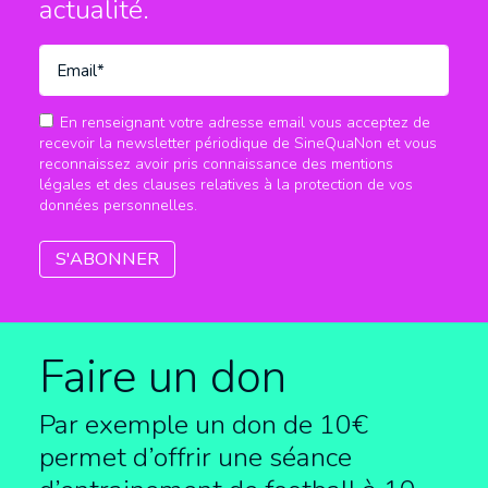
actualité.
En renseignant votre adresse email vous acceptez de
recevoir la newsletter périodique de SineQuaNon et vous
reconnaissez avoir pris connaissance des mentions
légales et des clauses relatives à la protection de vos
données personnelles.
Faire un don
Par exemple un don de 10€
permet d’offrir une séance