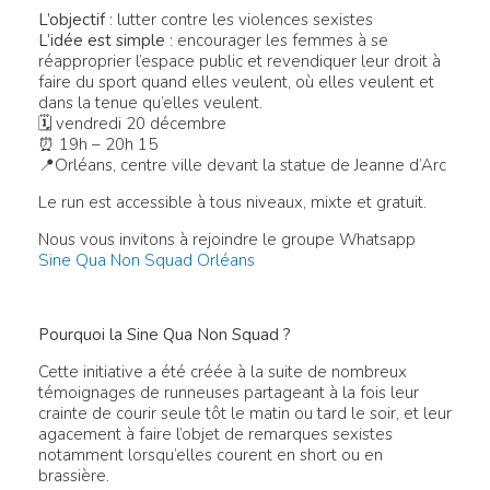
L’objectif
: lutter contre les violences sexistes
L’idée est simple
: encourager les femmes à se
réapproprier l’espace public et revendiquer leur droit à
faire du sport quand elles veulent, où elles veulent et
dans la tenue qu’elles veulent.
🗓 vendredi 20 décembre
⏰ 19h – 20h 15
📍Orléans, centre ville devant la statue de Jeanne d’Arc
Le run est accessible à tous niveaux, mixte et gratuit.
Nous vous invitons à rejoindre le groupe Whatsapp
Sine Qua Non Squad Orléans
Pourquoi la Sine Qua Non Squad ?
Cette initiative a été créée à la suite de nombreux
témoignages de runneuses partageant à la fois leur
crainte de courir seule tôt le matin ou tard le soir, et leur
agacement à faire l’objet de remarques sexistes
notamment lorsqu’elles courent en short ou en
brassière.