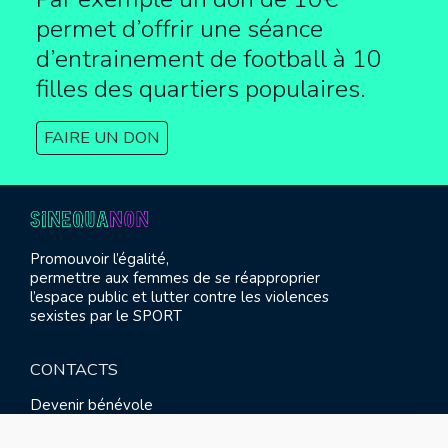
permet d’offrir une séance
d’entrainement de football à
10
filles des quartiers populaires.
FAIRE UN DON
Promouvoir l’égalité,
permettre aux femmes de se réapproprier
l’espace public et lutter contre les violences
sexistes par le SPORT
CONTACTS
Devenir bénévole
Presse