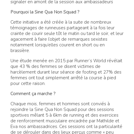
signaler en amont de la session aux ambassadeurs
Pourquoi la Sine Qua Non Squad ?
Cette initiative a été créée à la suite de nombreux
témoignages de runneuses partageant à la fois leur
crainte de courir seule tôt le matin ou tard le soir, et leur
agacement à faire l’objet de remarques sexistes
notamment lorsqu’elles courent en short ou en
brassière.
Une étude menée en 2015 par Runner’s World révélait
que 43 % des femmes se disent victimes de
harcèlement durant leur séance de footing et 27% des
femmes ont tout simplement arrêté la course à pied
pour cette raison.
Comment ça marche ?
Chaque mois, femmes et hommes sont conviés à
rejoindre la Sine Qua Non Squad pour des sessions
sportives mêlant 5 à 6km de running et des exercices
de renforcement musculaire encadrée par Mathilde et
Eva nos ambassadrices. Ces sessions ont la particularité
de se dérouler dans des lieux perçus comme « peu