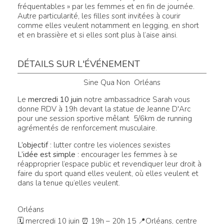
fréquentables » par les femmes et en fin de journée.
Autre particularité, les filles sont invitées à courir
comme elles veulent notamment en legging, en short
et en brassière et si elles sont plus à l’aise ainsi.
DÉTAILS SUR L'ÉVÉNEMENT
Sine Qua Non Orléans
Le
mercredi 10 juin
notre ambassadrice Sarah vous
donne RDV à 19h devant la statue de Jeanne D'Arc
pour une session sportive mêlant 5/6km de running
agrémentés de renforcement musculaire.
L’objectif
: lutter contre les violences sexistes
L’idée est simple
: encourager les femmes à se
réapproprier l’espace public et revendiquer leur droit à
faire du sport quand elles veulent, où elles veulent et
dans la tenue qu’elles veulent.
Orléans
🗓 mercredi 10 juin ⏰ 19h – 20h 15 📍Orléans, centre