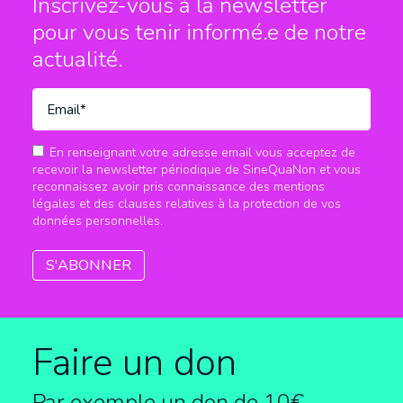
Inscrivez-vous à la newsletter
pour vous tenir informé.e
de notre
actualité.
En renseignant votre adresse email vous acceptez de
recevoir la newsletter périodique de SineQuaNon et vous
reconnaissez avoir pris connaissance des mentions
légales et des clauses relatives à la protection de vos
données personnelles.
Faire un don
Par exemple un don de 10€