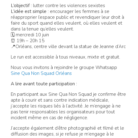
L’objectif
: lutter contre les violences sexistes
L’idée est simple
: encourager les femmes à se
réapproprier l’espace public et revendiquer leur droit à
faire du sport quand elles veulent, où elles veulent et
dans la tenue qu’elles veulent.
🗓 mercredi 10 juin
⏰ 19h – 20h 15
📍Orléans, centre ville devant la statue de Jeanne d’Arc
Le run est accessible à tous niveaux, mixte et gratuit.
Nous vous invitons à rejoindre le groupe Whatsapp
Sine Qua Non Squad Orléans
A lire avant toute participation
:
En participant aux Sine Qua Non Squad je confirme être
apte à courir et sans contre indication médicale,
j’accepte les risques liés à l’activité. Je m’engage à ne
pas tenir responsables les organisateurs pour tout
incident même en cas de négligence.
J’accepte également d’être photographié et filmé et le
diffusion des images, si je refuse je m’engage à le