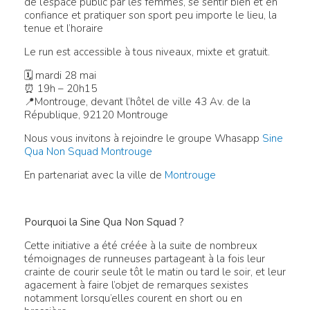
de l’espace public par les femmes, se sentir bien et en
confiance et pratiquer son sport peu importe le lieu, la
tenue et l’horaire
Le run est accessible à tous niveaux, mixte et gratuit.
🗓 mardi 28 mai
⏰ 19h – 20h15
📍Montrouge, devant l’hôtel de ville 43 Av. de la
République, 92120 Montrouge
Nous vous invitons à rejoindre le groupe Whasapp
Sine
Qua Non Squad Montrouge
En partenariat avec la ville de
Montrouge
Pourquoi la Sine Qua Non Squad ?
Cette initiative a été créée à la suite de nombreux
témoignages de runneuses partageant à la fois leur
crainte de courir seule tôt le matin ou tard le soir, et leur
agacement à faire l’objet de remarques sexistes
notamment lorsqu’elles courent en short ou en