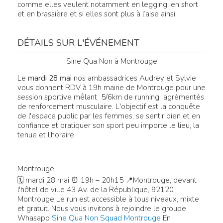
comme elles veulent notamment en legging, en short
et en brassière et si elles sont plus à l’aise ainsi.
DÉTAILS SUR L'ÉVÉNEMENT
Sine Qua Non à Montrouge
Le
mardi 28 mai
nos ambassadrices Audrey et Sylvie
vous donnent RDV à 19h mairie de Montrouge pour une
session sportive mêlant 5/6km de running agrémentés
de renforcement musculaire. L'objectif est la conquête
de l'espace public par les femmes, se sentir bien et en
confiance et pratiquer son sport peu importe le lieu, la
tenue et l'horaire
Montrouge
🗓 mardi 28 mai ⏰ 19h – 20h15 📍Montrouge, devant
l'hôtel de ville 43 Av. de la République, 92120
Montrouge Le run est accessible à tous niveaux, mixte
et gratuit. Nous vous invitons à rejoindre le groupe
Whasapp
Sine Qua Non Squad Montrouge
En