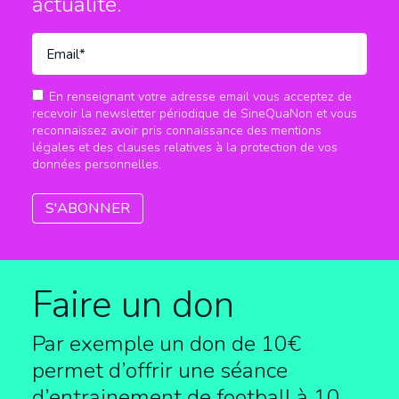
actualité.
En renseignant votre adresse email vous acceptez de
recevoir la newsletter périodique de SineQuaNon et vous
reconnaissez avoir pris connaissance des mentions
légales et des clauses relatives à la protection de vos
données personnelles.
Faire un don
Par exemple un don de 10€
permet d’offrir une séance
d’entrainement de football à
10