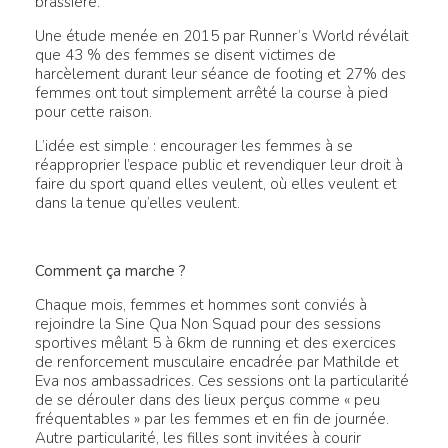
brassière.
Une étude menée en 2015 par Runner’s World révélait
que 43 % des femmes se disent victimes de
harcèlement durant leur séance de footing et 27% des
femmes ont tout simplement arrêté la course à pied
pour cette raison.
L’idée est simple : encourager les femmes à se
réapproprier l’espace public et revendiquer leur droit à
faire du sport quand elles veulent, où elles veulent et
dans la tenue qu’elles veulent.
Comment ça marche ?
Chaque mois, femmes et hommes sont conviés à
rejoindre la Sine Qua Non Squad pour des sessions
sportives mêlant 5 à 6km de running et des exercices
de renforcement musculaire encadrée par Mathilde et
Eva nos ambassadrices. Ces sessions ont la particularité
de se dérouler dans des lieux perçus comme « peu
fréquentables » par les femmes et en fin de journée.
Autre particularité, les filles sont invitées à courir