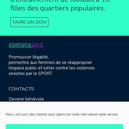
filles des quartiers populaires.
FAIRE UN DON
Promouvoir l’égalité,
permettre aux femmes de se réapproprier
l’espace public et lutter contre les violences
sexistes par le SPORT
CONTACTS
Devenir bénévole
Presse
Contact
Nous utilisons des cookies pour optimiser notre site web et notre service.
RETROUVEZ-NOUS