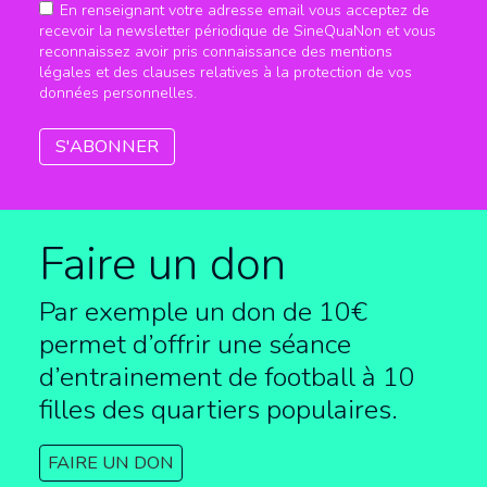
En renseignant votre adresse email vous acceptez de
recevoir la newsletter périodique de SineQuaNon et vous
reconnaissez avoir pris connaissance des mentions
légales et des clauses relatives à la protection de vos
données personnelles.
Faire un don
Par exemple un don de 10€
permet d’offrir une séance
d’entrainement de football à
10
filles des quartiers populaires.
FAIRE UN DON