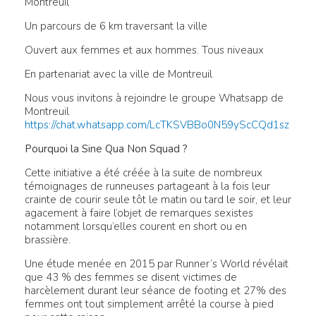
Montreuil
Un parcours de 6 km traversant la ville
Ouvert aux femmes et aux hommes. Tous niveaux
En partenariat avec la ville de Montreuil
Nous vous invitons à rejoindre le groupe Whatsapp de
Montreuil
https://chat.whatsapp.com/LcTKSVBBo0N59yScCQd1sz
Pourquoi la Sine Qua Non Squad ?
Cette initiative a été créée à la suite de nombreux
témoignages de runneuses partageant à la fois leur
crainte de courir seule tôt le matin ou tard le soir, et leur
agacement à faire l’objet de remarques sexistes
notamment lorsqu’elles courent en short ou en
brassière.
Une étude menée en 2015 par Runner’s World révélait
que 43 % des femmes se disent victimes de
harcèlement durant leur séance de footing et 27% des
femmes ont tout simplement arrêté la course à pied