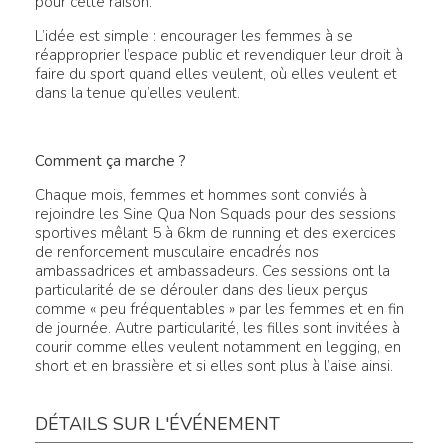
pour cette raison.
L’idée est simple : encourager les femmes à se
réapproprier l’espace public et revendiquer leur droit à
faire du sport quand elles veulent, où elles veulent et
dans la tenue qu’elles veulent.
Comment ça marche ?
Chaque mois, femmes et hommes sont conviés à
rejoindre les Sine Qua Non Squads pour des sessions
sportives mêlant 5 à 6km de running et des exercices
de renforcement musculaire encadrés nos
ambassadrices et ambassadeurs. Ces sessions ont la
particularité de se dérouler dans des lieux perçus
comme « peu fréquentables » par les femmes et en fin
de journée. Autre particularité, les filles sont invitées à
courir comme elles veulent notamment en legging, en
short et en brassière et si elles sont plus à l’aise ainsi.
DÉTAILS SUR L'ÉVÉNEMENT