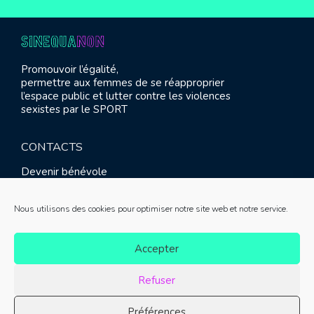
Promouvoir l’égalité,
permettre aux femmes de se réapproprier
l’espace public et lutter contre les violences
sexistes par le SPORT
CONTACTS
Devenir bénévole
Presse
Contact
Nous utilisons des cookies pour optimiser notre site web et notre service.
RETROUVEZ-NOUS
Accepter
Refuser
Préférences