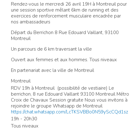
Rendez-vous le mercredi 26 avril 19H à Montreuil pour
une session sportive mêlant 6km de running et des
exercices de renforcement musculaire encadrée par
nos ambassadeurs
Départ du Berrichon 8 Rue Edouard Vaillant, 93100
Montreuil
Un parcours de 6 km traversant la ville
Ouvert aux femmes et aux hommes. Tous niveaux
En partenariat avec la ville de Montreuil
Montreuil
RDV 19h à Montreuil (possibilité de vestiaire) Le
berrichon, 8 rue Edouard Vaillant 93100 Montreuil Métro
Croix de Chavaux Session gratuite Nous vous invitons à
rejoindre le groupe Whatsapp de Montreuil
https://chat.whatsapp.com/LcTKSVBBo0N59yScCQd1sz
19h - 20h30
Tous niveaux