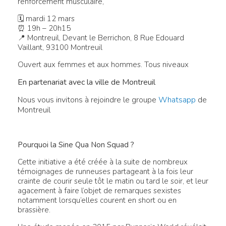
renforcement musculaire,
🗓 mardi 12 mars
⏰ 19h – 20h15
📍 Montreuil, Devant le Berrichon, 8 Rue Edouard
Vaillant, 93100 Montreuil
Ouvert aux femmes et aux hommes. Tous niveaux
En partenariat avec la ville de
Montreuil
us vous invitons à rejoindre le groupe
Whatsapp
de
No
Montreuil
Pourquoi la Sine Qua Non Squad ?
Cette initiative a été créée à la suite de nombreux
témoignages de runneuses partageant à la fois leur
crainte de courir seule tôt le matin ou tard le soir, et leur
agacement à faire l’objet de remarques sexistes
notamment lorsqu’elles courent en short ou en
brassière.