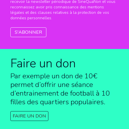
recevoir la newsletter périodique de SineQuaNon et vous
reconnaissez avoir pris connaissance des mentions
légales et des clauses relatives à la protection de vos
données personnelles.
Faire un don
Par exemple un don de 10€
permet d’offrir une séance
d’entrainement de football à
10
filles des quartiers populaires.
FAIRE UN DON