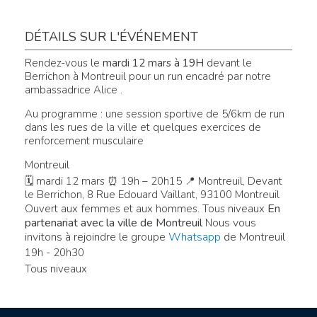
DÉTAILS SUR L'ÉVÉNEMENT
Rendez-vous le
mardi 12 mars à 19H
devant le
Berrichon à Montreuil pour un run encadré par notre
ambassadrice Alice .
Au programme : une session sportive de 5/6km de run
dans les rues de la ville et quelques exercices de
renforcement musculaire
Montreuil
🗓 mardi 12 mars ⏰ 19h – 20h15 📍 Montreuil, Devant
le Berrichon, 8 Rue Edouard Vaillant, 93100 Montreuil
En
Ouvert aux femmes et aux hommes. Tous niveaux
partenariat avec la ville de
Montreuil
us vous
No
invitons à rejoindre le groupe
Whatsapp
de Montreuil
19h - 20h30
Tous niveaux