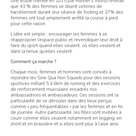
Une étude menée en 2015 par Runner’s World révélait
que 43 % des femmes se disent victimes de
harcèlement durant leur séance de footing et 27% des
femmes ont tout simplement arrêté la course à pied
pour cette raison.
L’idée est simple : encourager les femmes à se
réapproprier l’espace public et revendiquer leur droit à
faire du sport quand elles veulent, où elles veulent et
dans la tenue qu’elles veulent.
Comment ça marche ?
Chaque mois, femmes et hommes sont conviés à
rejoindre les Sine Qua Non Squads pour des sessions
sportives mêlant 5 à 6km de running et des exercices
de renforcement musculaire encadrés nos
ambassadrices et ambassadeurs. Ces sessions ont la
particularité de se dérouler dans des lieux perçus
comme « peu fréquentables » par les femmes et en fin
de journée. Autre particularité, les filles sont invitées à
courir comme elles veulent notamment en legging, en
short et en brassière et si elles sont plus à l’aise ainsi.