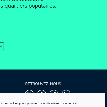
es quartiers populaires.
N
RETROUVEZ-NOUS
ns des cookies pour optimiser notre site web et notre service.