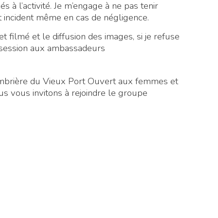
iés à l’activité. Je m’engage à ne pas tenir
t incident même en cas de négligence.
 filmé et le diffusion des images, si je refuse
a session aux ambassadeurs
 Ombrière du Vieux Port Ouvert aux femmes et
s vous invitons à rejoindre le groupe