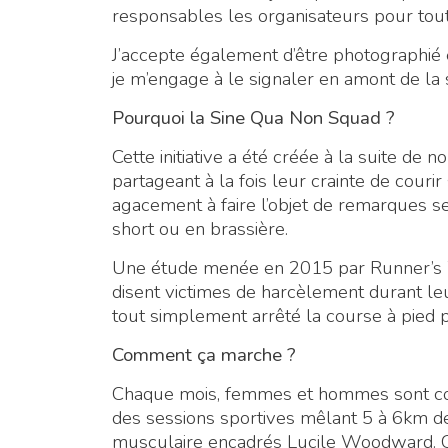
responsables les organisateurs pour tou
J’accepte également d’être photographié et
je m’engage à le signaler en amont de l
Pourquoi la Sine Qua Non Squad ?
Cette initiative a été créée à la suite 
partageant à la fois leur crainte de courir 
agacement à faire l’objet de remarques s
short ou en brassière.
Une étude menée en 2015 par Runner’s 
disent victimes de harcèlement durant l
tout simplement arrêté la course à pied p
Comment ça marche ?
Chaque mois, femmes et hommes sont con
des sessions sportives mêlant 5 à 6km d
musculaire encadrés Lucile Woodward. Ces