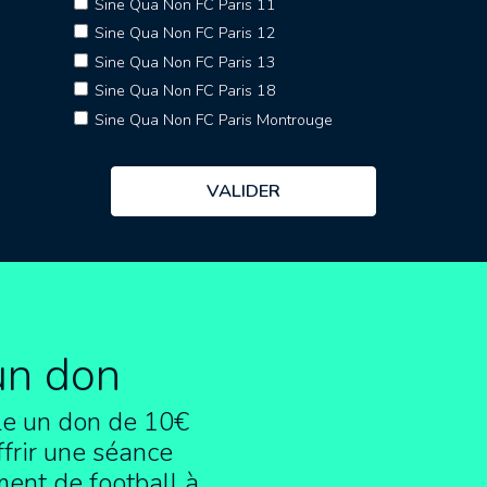
Sine Qua Non FC Paris 11
Sine Qua Non FC Paris 12
Sine Qua Non FC Paris 13
Sine Qua Non FC Paris 18
Sine Qua Non FC Paris Montrouge
un don
e un don de 10€
frir une séance
ment de football à