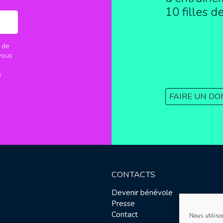
10 filles d
 de
vous
s
FAIRE UN DO
CONTACTS
Devenir bénévole
Presse
Contact
Nous utiliso