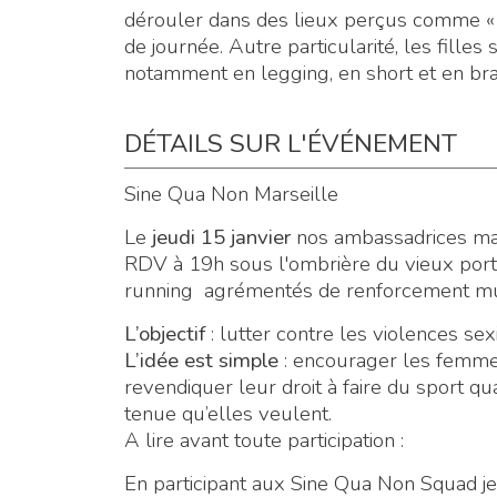
dérouler dans des lieux perçus comme « 
de journée. Autre particularité, les fille
notamment en legging, en short et en brassi
DÉTAILS SUR L'ÉVÉNEMENT
Sine Qua Non Marseille
Le
jeudi 15 janvier
nos ambassadrices mar
RDV à 19h sous l'ombrière du vieux por
running agrémentés de renforcement mu
L’objectif
: lutter contre les violences sex
L’idée est simple
: encourager les femmes
revendiquer leur droit à faire du sport qu
tenue qu’elles veulent.
A lire avant toute participation :
En participant aux Sine Qua Non Squad je 