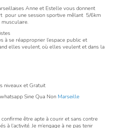
seillaises Anne et Estelle vous donnent
t pour une session sportive mêlant 5/6km
 musculaire.
istes
 à se réapproprier l’espace public et
and elles veulent, où elles veulent et dans la
niveaux et Gratuit
pe whatsapp Sine Qua Non
Marseille
confirme être apte à courir et sans contre
iés à l’activité. Je m’engage à ne pas tenir