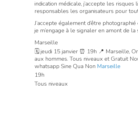
indication médicale, j’accepte les risques l
responsables les organisateurs pour tou
J’accepte également d’être photographié et
je m’engage à le signaler en amont de l
Marseille
🗓 jeudi 15 janvier ⏰ 19h 📍 Marseille,
aux hommes. Tous niveaux et Gratuit Nou
whatsapp Sine Qua Non
Marseille
19h
Tous niveaux