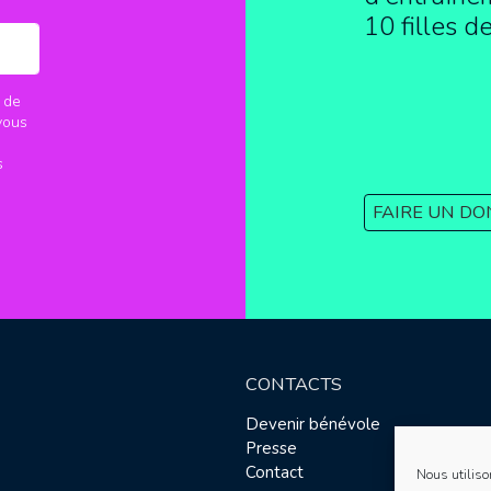
10 filles d
 de
vous
s
FAIRE UN DO
CONTACTS
Devenir bénévole
Presse
Contact
Nous utiliso