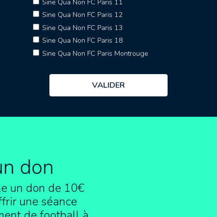
Sine Qua Non FC Paris 11
Sine Qua Non FC Paris 12
Sine Qua Non FC Paris 13
Sine Qua Non FC Paris 18
Sine Qua Non FC Paris Montrouge
un don
e un don de 10€
frir une séance
ment de football à