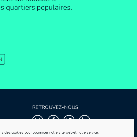
es quartiers populaires.
N
RETROUVEZ-NOUS
ns des cookies pour optimiser notre site web et notre service.