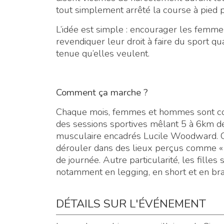
tout simplement arrêté la course à pied p
L’idée est simple : encourager les femmes
revendiquer leur droit à faire du sport qu
tenue qu’elles veulent.
Comment ça marche ?
Chaque mois, femmes et hommes sont con
des sessions sportives mêlant 5 à 6km d
musculaire encadrés Lucile Woodward. Ces
dérouler dans des lieux perçus comme « 
de journée. Autre particularité, les fille
notamment en legging, en short et en brassi
DÉTAILS SUR L'ÉVÉNEMENT