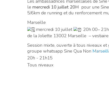
Les ambassadrices marseillaises de Sin
le
mercredi 10 juillet
20H
pour une Sine
5/6km de running et du renforcement mu
Marseille
mercredi 10 juillet
20h 00– 21
de la Joliette 13002 Marseille – vestiai
Session mixte, ouverte à tous niveaux et 
groupe whatsapp Sine Qua Non
Marseill
20h - 21h15
Tous niveaux