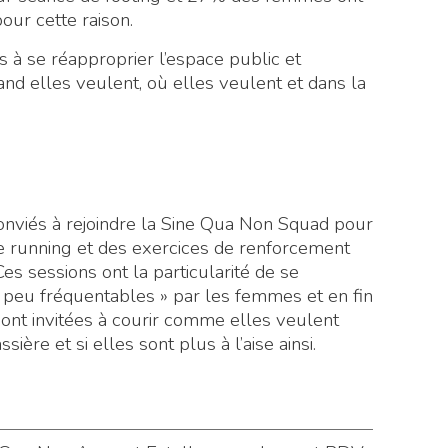
our cette raison.
 à se réapproprier l’espace public et
and elles veulent, où elles veulent et dans la
viés à rejoindre la Sine Qua Non Squad pour
e running et des exercices de renforcement
 sessions ont la particularité de se
peu fréquentables » par les femmes et en fin
s sont invitées à courir comme elles veulent
ère et si elles sont plus à l’aise ainsi.