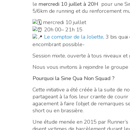
le
mercredi 10 juillet à 20H
pour une Sin
5/6km de running et du renforcement mu
mercredi 10 juillet
20h 00– 21h 15
Le comptoir de la Joliette
, 3 bis qua
encombrant possible-
Session mixte, ouverte à tous niveaux et 
Nous vous invitons à rejoindre le grou
Pourquoi la Sine Qua Non Squad ?
Cette initiative a été créée à la suite 
partageant à la fois leur crainte de courir 
agacement à faire l’objet de remarques s
short ou en brassière.
Une étude menée en 2015 par Runner’s 
disent victimes de harcèlement durant l