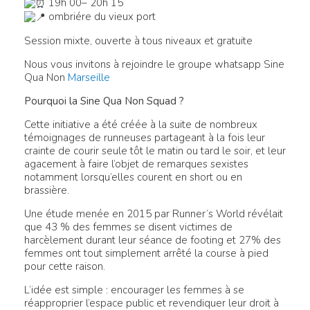
19h 00– 20h 15
ombriére du vieux port
Session mixte, ouverte à tous niveaux et gratuite
Nous vous invitons à rejoindre le groupe whatsapp Sine
Qua Non
Marseille
Pourquoi la Sine Qua Non Squad ?
Cette initiative a été créée à la suite de nombreux
témoignages de runneuses partageant à la fois leur
crainte de courir seule tôt le matin ou tard le soir, et leur
agacement à faire l’objet de remarques sexistes
notamment lorsqu’elles courent en short ou en
brassière.
Une étude menée en 2015 par Runner’s World révélait
que 43 % des femmes se disent victimes de
harcèlement durant leur séance de footing et 27% des
femmes ont tout simplement arrêté la course à pied
pour cette raison.
L’idée est simple : encourager les femmes à se
réapproprier l’espace public et revendiquer leur droit à