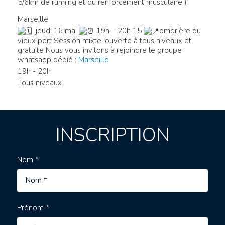
5/6km de running et du renforcement musculaire )
Marseille
jeudi 16 mai
19h – 20h 15
ombrière du
vieux port
Session mixte, ouverte à tous niveaux et
gratuite Nous vous invitons à rejoindre le groupe
whatsapp dédié :
Marseille
19h - 20h
Tous niveaux
INSCRIPTION
Nom *
Prénom *