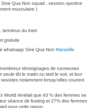
 Sine Qua Non squad , session sportive
ement musculaire )
e, terminus du tram
t gratuite
oupe whatsapp Sine Qua Non
Marseille
e de nombreux témoignages de runneuses
 seule tôt le matin ou tard le soir, et leur
 sexistes notamment lorsqu’elles courent
s World révélait que 43 % des femmes se
 leur séance de footing et 27% des femmes
ied pour cette raison.