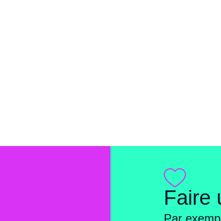
Faire
Par exempl