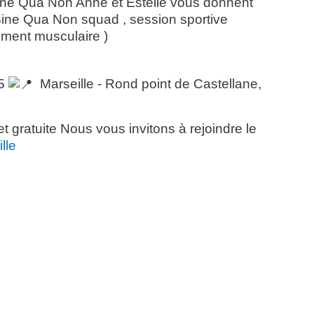
ine Qua Non Anne et Estelle vous donnent
ine Qua Non squad , session sportive
ement musculaire )
15
Marseille - Rond point de Castellane,
t gratuite Nous vous invitons à rejoindre le
lle