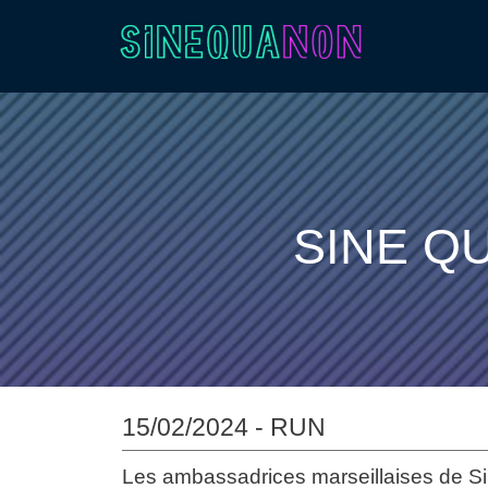
Aller au contenu
SINE Q
15/02/2024 - RUN
Les ambassadrices marseillaises de S