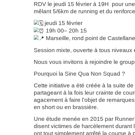
RDV le
jeudi 15 février à 19H
pour une
mêlant 5/6km de running et du renforc
jeudi 15 février
19h 00– 20h 15
Marseille, rond point de Castellan
Session mixte, ouverte à tous niveaux e
Nous vous invitons à rejoindre le gr
Pourquoi la Sine Qua Non Squad ?
Cette initiative a été créée à la suit
partageant à la fois leur crainte de courir
agacement à faire l’objet de remarques
en short ou en brassière.
Une étude menée en 2015 par Runner’
disent victimes de harcèlement durant
ont tout simplement arrêté la course à p