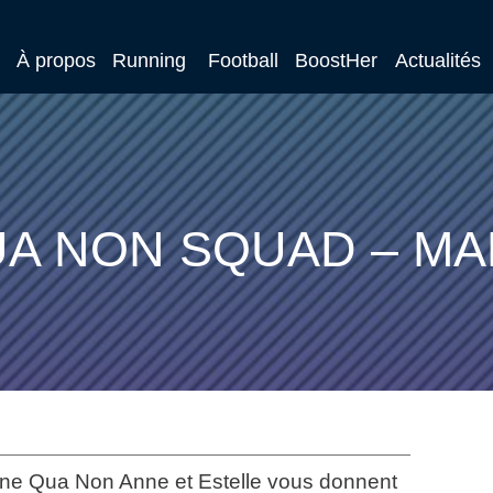
À propos
Running
Football
BoostHer
Actualités
UA NON SQUAD – MA
ine Qua Non Anne et Estelle vous donnent