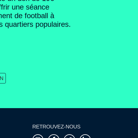
ffrir une séance
ent de football à
es quartiers populaires.
ON
RETROUVEZ-NOUS