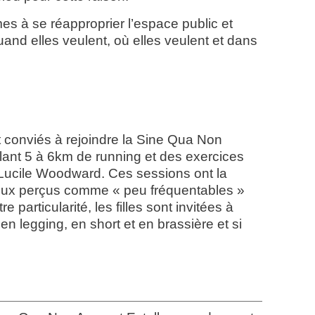
es à se réapproprier l’espace public et
quand elles veulent, où elles veulent et dans
onviés à rejoindre la Sine Qua Non
ant 5 à 6km de running et des exercices
Lucile Woodward. Ces sessions ont la
lieux perçus comme « peu fréquentables »
 particularité, les filles sont invitées à
 legging, en short et en brassière et si