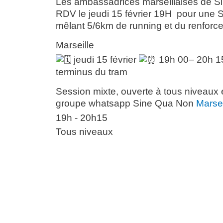
Les ambassadrices marseillaises de S
RDV le
jeu
di 15 février 19H
pour une S
mêlant 5/6km de running et du renforc
Marseille
jeudi 15 février
19h 00– 20h 
terminus du tram
Session mixte, ouverte à tous niveaux e
groupe whatsapp Sine Qua Non
Marsei
19h - 20h15
Tous niveaux