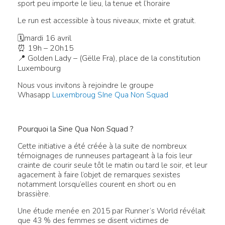
sport peu importe le lieu, la tenue et l’horaire
Le run est accessible à tous niveaux, mixte et gratuit.
🗓mardi 16 avril
⏰ 19h – 20h15
📍 Golden Lady – (Gëlle Fra), place de la constitution
Luxembourg
Nous vous invitons à rejoindre le groupe
Whasapp
Luxembroug SIne Qua Non Squad
Pourquoi la Sine Qua Non Squad ?
Cette initiative a été créée à la suite de nombreux
témoignages de runneuses partageant à la fois leur
crainte de courir seule tôt le matin ou tard le soir, et leur
agacement à faire l’objet de remarques sexistes
notamment lorsqu’elles courent en short ou en
brassière.
Une étude menée en 2015 par Runner’s World révélait
que 43 % des femmes se disent victimes de