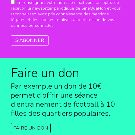
En renseignant votre adresse email vous acceptez de
recevoir la newsletter périodique de SineQuaNon et vous
reconnaissez avoir pris connaissance des mentions
légales et des clauses relatives à la protection de vos
données personnelles.
Faire un don
Par exemple un don de 10€
permet d’offrir une séance
d’entrainement de football à
10
filles des quartiers populaires.
FAIRE UN DON