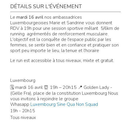
DÉTAILS SUR L'ÉVÉNEMENT
Le
mardi 16 avril
nos ambassadrices
Luxembourgeoises Marie et Sandrine vous donnent
RDV à 19h pour une session sportive mêlant 5/6km de
running agrémentés de renforcement musculaire.
L'objectif est la conquête de l'espace public par les
femmes, se sentir bien et en confiance et pratiquer son
sport peu importe le lieu, la tenue et l'horaire
Le run est accessible à tous niveaux, mixte et gratuit.
Luxembourg
🗓 mardi 16 avril ⏰ 19h – 20h15 📍 Golden Lady -
(Gëlle Fra), place de la constitution Luxembourg
Nous
vous invitons à rejoindre le groupe
Whasapp
Luxembourg Sine Qua Non Squad
19h - 20h15
Tous niveaux