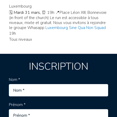
Luxembourg
🗓
Mardi 31 mars,
⏰ 19h 📍Place Léon XIII, Bonnevoie
(in front of the church)
Le run est accessible à tous
niveaux, mixte et gratuit. Nous vous invitons à rejoindre
le groupe Whasapp
Luxembourg Sine Qua Non Squad
19h
Tous niveaux
INSCRIPTION
Nom *
Prénom *