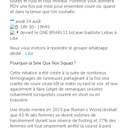
toutes et tous et tous niveaux. Florence vous donnera
RDV une fois par mois pour ensemble courir où, quand
et dans la tenue que l’on souhaite.
jeudi 24 août
18h 30– 19h45
devant le ONE BRAIN 11 bd jean baptiste Lebas à
Lille
Nous vous invitons à rejoindre le groupe whatsapp
dédié :
Lille
Pourquoi la Sine Qua Non Squad ?
Cette initiative a été créée à la suite de nombreux
témoignages de runneuses partageant à la fois leur
crainte de courir seule tôt le matin ou tard le soir, et leur
agacement à faire l’objet de remarques sexistes
notamment lorsqu’elles courent en short ou en
brassière.
Une étude menée en 2015 par Runner’s World révélait
que 43 % des femmes se disent victimes de
harcèlement durant leur séance de footing et 27% des
femmes ont tout simplement arrêté la course à pied