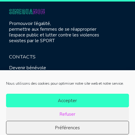
Promouvoir l’égalité,
permettre aux femmes de se réapproprier
l’espace public et lutter contre les violences
sexistes par le SPORT
CONTACTS
Devenir bénévole
Presse
Contact
Nous utilisons des cookies pour optimiser notre site web et notre service.
RETROUVEZ-NOUS
Accepter
Refuser
Préférences