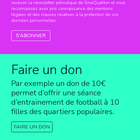
recevoir la newsletter périodique de SineQuaNon et vous
reconnaissez avoir pris connaissance des mentions
légales et des clauses relatives à la protection de vos
données personnelles.
Faire un don
Par exemple un don de 10€
permet d’offrir une séance
d’entrainement de football à
10
filles des quartiers populaires.
FAIRE UN DON