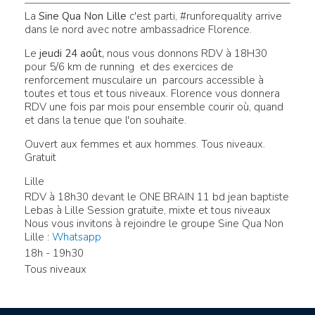
La
Sine Qua Non Lille
c'est parti, #runforequality arrive
dans le nord avec notre ambassadrice Florence.
Le
jeudi 24 août,
nous vous donnons RDV à 18H30
pour 5/6 km de running et des exercices de
renforcement musculaire un parcours accessible à
toutes et tous et tous niveaux. Florence vous donnera
RDV une fois par mois pour ensemble courir où, quand
et dans la tenue que l'on souhaite.
Ouvert aux femmes et aux hommes. Tous niveaux.
Gratuit
Lille
RDV à 18h30 devant le ONE BRAIN 11 bd jean baptiste
Lebas à Lille Session gratuite, mixte et tous niveaux
Nous vous invitons à rejoindre le groupe Sine Qua Non
Lille :
Whatsapp
18h - 19h30
Tous niveaux