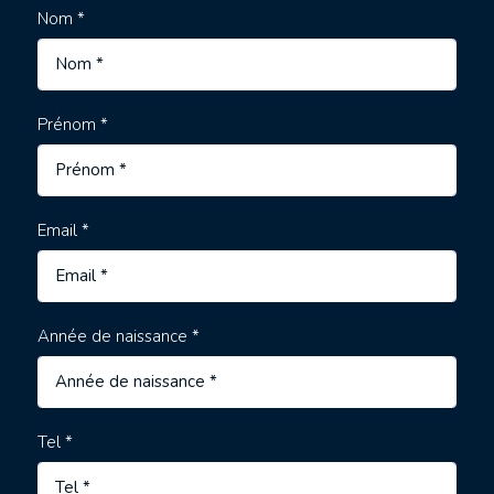
Nom *
Prénom *
Email *
Année de naissance *
Tel *