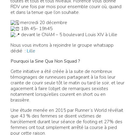
toutes et tous et tous niveaux. Florence vous donne
RDV une fois par mois pour ensemble courir où, quand
et dans la tenue que l’on souhaite.
mercredi 20 décembre
18h 45– 19h45
devant le CNAM – 5 boulevard Louis XIV à Lille
Nous vous invitons à rejoindre le groupe whatsapp
dédié :
Lille
Pourquoi la Sine Qua Non Squad ?
Cette initiative a été créée à la suite de nombreux
témoignages de runneuses partageant à la fois leur
crainte de courir seule tôt le matin ou tard le soir, et leur
agacement à faire l’objet de remarques sexistes
notamment lorsqu’elles courent en short ou en
brassière.
Une étude menée en 2015 par Runner’s World révélait
que 43 % des femmes se disent victimes de
harcèlement durant leur séance de footing et 27% des
femmes ont tout simplement arrêté la course à pied
pour cette raison.