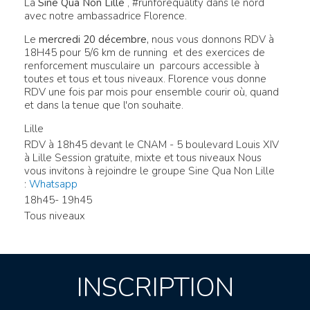
La
Sine Qua Non Lille
, #runforequality dans le nord
avec notre ambassadrice Florence.
Le
mercredi 20 décembre,
nous vous donnons RDV à
18H45 pour 5/6 km de running et des exercices de
renforcement musculaire un parcours accessible à
toutes et tous et tous niveaux. Florence vous donne
RDV une fois par mois pour ensemble courir où, quand
et dans la tenue que l'on souhaite.
Lille
RDV à 18h45
devant le CNAM - 5 boulevard Louis XIV
à Lille
Session gratuite, mixte et tous niveaux Nous
vous invitons à rejoindre le groupe Sine Qua Non Lille
:
Whatsapp
18h45- 19h45
Tous niveaux
INSCRIPTION