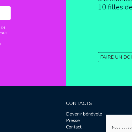
10 filles d
 de
vous
s
FAIRE UN DO
CONTACTS
Devenir bénévole
Presse
Contact
Nous utiliso