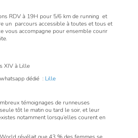
ns RDV à 19H pour 5/6 km de running et
e un parcours accessible à toutes et tous et
ice vous accompagne pour ensemble courir
te.
 XIV à Lille
e whatsapp dédié :
Lille
de nombreux témoignages de runneuses
seule tôt le matin ou tard le soir, et leur
existes notamment lorsqu’elles courent en
World révélait que 43 % des femmes se