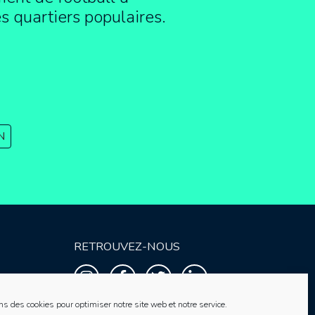
es quartiers populaires.
N
RETROUVEZ-NOUS
ns des cookies pour optimiser notre site web et notre service.