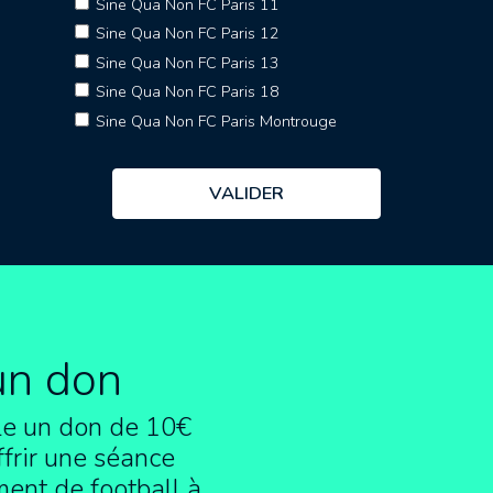
Sine Qua Non FC Paris 11
Sine Qua Non FC Paris 12
Sine Qua Non FC Paris 13
Sine Qua Non FC Paris 18
Sine Qua Non FC Paris Montrouge
un don
e un don de 10€
frir une séance
ment de football à