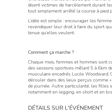
disent victimes de harcèlement durant l
tout simplement arrêté la course à pied p
L’idée est simple : encourager les femmes
revendiquer leur droit à faire du sport qu
tenue qu’elles veulent.
Comment ça marche ?
Chaque mois, femmes et hommes sont con
des sessions sportives mêlant 5 à 6km d
musculaire encadrés Lucile Woodward. Ces
dérouler dans des lieux perçus comme « 
de journée. Autre particularité, les fille
notamment en legging, en short et en brassi
DÉTAILS SUR L'ÉVÉNEMENT