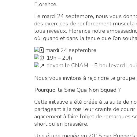
Florence.
Le mardi 24 septembre
,
nous vous donno
des exercices de renforcement musculair
tous niveaux. Florence notre ambassadr
où, quand et dans la tenue que l’on souhai
mardi 24 septembre
19h – 20h
devant le CNAM – 5 boulevard Louis
Nous vous invitons à rejoindre le group
Pourquoi la Sine Qua Non Squad ?
Cette initiative a été créée à la suite 
partageant à la fois leur crainte de courir 
agacement à faire l’objet de remarques s
short ou en brassière.
Une étude menée en 2015 par Runner’s 