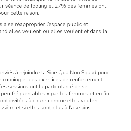
eur séance de footing et 27% des femmes ont
our cette raison.
 à se réapproprier l’espace public et
and elles veulent, où elles veulent et dans la
viés à rejoindre la Sine Qua Non Squad pour
e running et des exercices de renforcement
 sessions ont la particularité de se
peu fréquentables » par les femmes et en fin
s sont invitées à courir comme elles veulent
ère et si elles sont plus à l’aise ainsi.