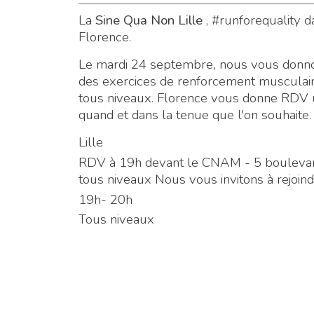
La
Sine Qua Non Lille
, #runforequality 
Florence.
Le mardi 24 septembre
,
nous vous donno
des exercices de renforcement musculair
tous niveaux. Florence vous donne RDV u
quand et dans la tenue que l'on souhaite.
Lille
RDV à 19h
devant le CNAM - 5 boulevard
tous niveaux Nous vous invitons à rejoin
19h- 20h
Tous niveaux