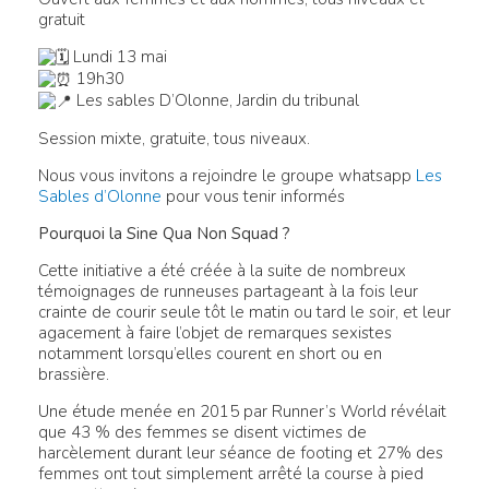
gratuit
Lundi 13 mai
19h30
Les sables D’Olonne, Jardin du tribunal
Session mixte, gratuite, tous niveaux.
Nous vous invitons a rejoindre le groupe whatsapp
Les
Sables d’Olonne
pour vous tenir informés
Pourquoi la Sine Qua Non Squad ?
Cette initiative a été créée à la suite de nombreux
témoignages de runneuses partageant à la fois leur
crainte de courir seule tôt le matin ou tard le soir, et leur
agacement à faire l’objet de remarques sexistes
notamment lorsqu’elles courent en short ou en
brassière.
Une étude menée en 2015 par Runner’s World révélait
que 43 % des femmes se disent victimes de
harcèlement durant leur séance de footing et 27% des
femmes ont tout simplement arrêté la course à pied