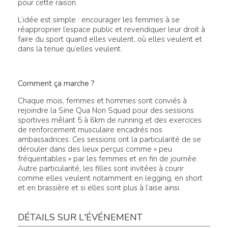
pour cette raison.
L’idée est simple : encourager les femmes à se
réapproprier l’espace public et revendiquer leur droit à
faire du sport quand elles veulent, où elles veulent et
dans la tenue qu’elles veulent.
Comment ça marche ?
Chaque mois, femmes et hommes sont conviés à
rejoindre la Sine Qua Non Squad pour des sessions
sportives mêlant 5 à 6km de running et des exercices
de renforcement musculaire encadrés nos
ambassadrices. Ces sessions ont la particularité de se
dérouler dans des lieux perçus comme « peu
fréquentables » par les femmes et en fin de journée.
Autre particularité, les filles sont invitées à courir
comme elles veulent notamment en legging, en short
et en brassière et si elles sont plus à l’aise ainsi.
DÉTAILS SUR L'ÉVÉNEMENT