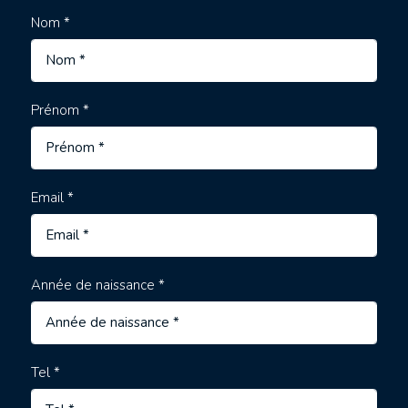
Nom *
Prénom *
Email *
Année de naissance *
Tel *