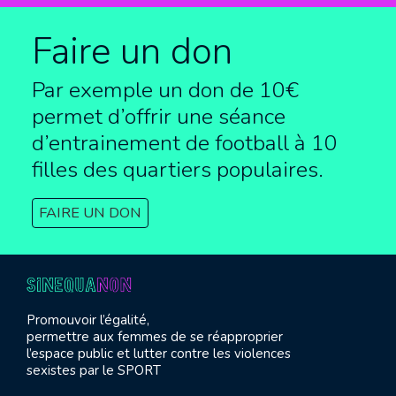
Faire un don
Par exemple un don de 10€
permet d’offrir une séance
d’entrainement de football à
10
filles des quartiers populaires.
FAIRE UN DON
Promouvoir l’égalité,
permettre aux femmes de se réapproprier
l’espace public et lutter contre les violences
sexistes par le SPORT