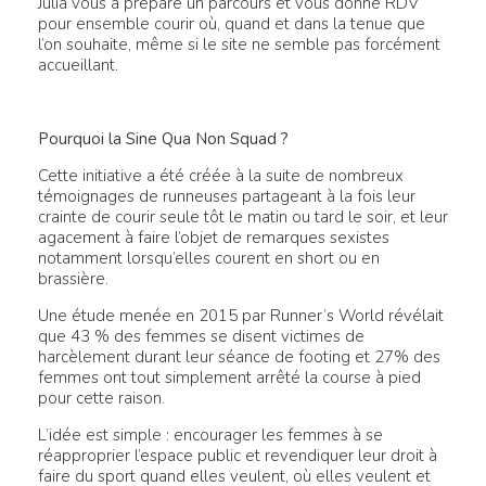
Julia vous a préparé un parcours et vous donne RDV
pour ensemble courir où, quand et dans la tenue que
l’on souhaite, même si le site ne semble pas forcément
accueillant.
Pourquoi la Sine Qua Non Squad ?
Cette initiative a été créée à la suite de nombreux
témoignages de runneuses partageant à la fois leur
crainte de courir seule tôt le matin ou tard le soir, et leur
agacement à faire l’objet de remarques sexistes
notamment lorsqu’elles courent en short ou en
brassière.
Une étude menée en 2015 par Runner’s World révélait
que 43 % des femmes se disent victimes de
harcèlement durant leur séance de footing et 27% des
femmes ont tout simplement arrêté la course à pied
pour cette raison.
L’idée est simple : encourager les femmes à se
réapproprier l’espace public et revendiquer leur droit à
faire du sport quand elles veulent, où elles veulent et