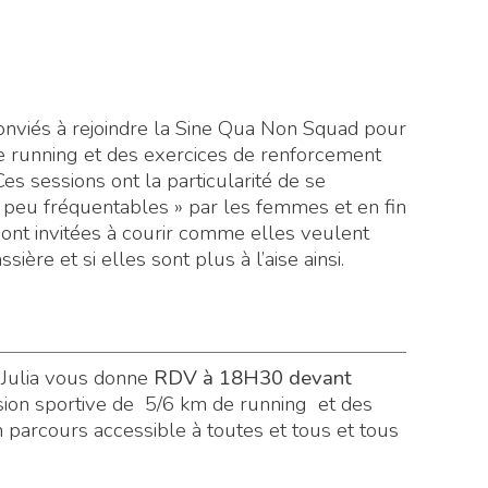
viés à rejoindre la Sine Qua Non Squad pour
e running et des exercices de renforcement
 sessions ont la particularité de se
peu fréquentables » par les femmes et en fin
s sont invitées à courir comme elles veulent
ère et si elles sont plus à l’aise ainsi.
Julia vous donne
RDV à 18H30 devant
on sportive de 5/6 km de running et des
parcours accessible à toutes et tous et tous