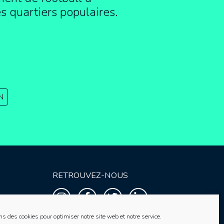
es quartiers populaires.
N
RETROUVEZ-NOUS
ns des cookies pour optimiser notre site web et notre service.