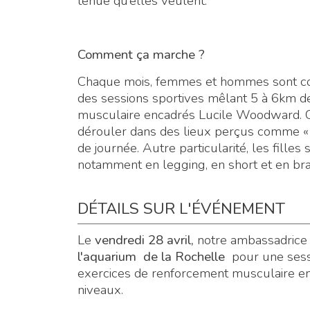
tenue qu’elles veulent.
Comment ça marche ?
Chaque mois, femmes et hommes sont con
des sessions sportives mêlant 5 à 6km d
musculaire encadrés Lucile Woodward. Ces
dérouler dans des lieux perçus comme « 
de journée. Autre particularité, les fille
notamment en legging, en short et en brassi
DÉTAILS SUR L'ÉVÉNEMENT
Le
vendredi 28 avril,
notre ambassadrice 
l'aquarium de la Rochelle
pour une sessi
exercices de renforcement musculaire en 
niveaux.