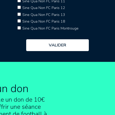
Sine Qua Non FC Paris 11
Sine Qua Non FC Paris 12
Sine Qua Non FC Paris 13
Sine Qua Non FC Paris 18
Sine Qua Non FC Paris Montrouge
un don
e un don de 10€
frir une séance
ment de football à