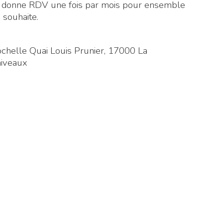
us donne RDV une fois par mois pour ensemble
 souhaite.
chelle Quai Louis Prunier, 17000 La
niveaux