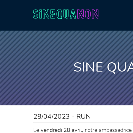
Aller au contenu
SINE QU
28/04/2023 - RUN
Le
vendredi 28 avril,
notre ambassadrice 