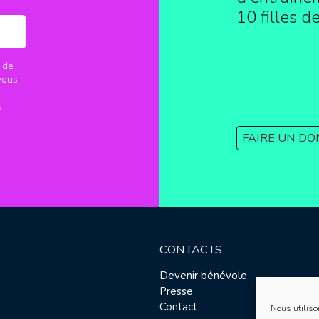
10 filles d
 de
vous
s
FAIRE UN DO
CONTACTS
Devenir bénévole
Presse
Contact
Nous utiliso