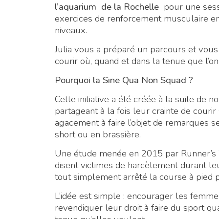
l’aquarium de la Rochelle
pour une sessi
exercices de renforcement musculaire en 
niveaux.
Julia vous a préparé un parcours et vo
courir où, quand et dans la tenue que l’on
Pourquoi la Sine Qua Non Squad ?
Cette initiative a été créée à la suite 
partageant à la fois leur crainte de courir 
agacement à faire l’objet de remarques s
short ou en brassière.
Une étude menée en 2015 par Runner’s 
disent victimes de harcèlement durant l
tout simplement arrêté la course à pied p
L’idée est simple : encourager les femmes
revendiquer leur droit à faire du sport qu