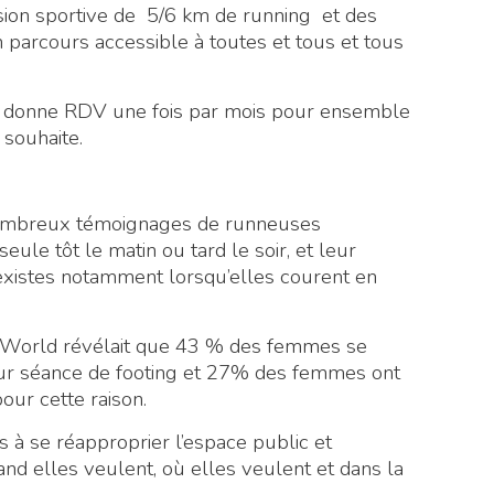
on sportive de 5/6 km de running et des
parcours accessible à toutes et tous et tous
us donne RDV une fois par mois pour ensemble
 souhaite.
de nombreux témoignages de runneuses
seule tôt le matin ou tard le soir, et leur
existes notamment lorsqu’elles courent en
World révélait que 43 % des femmes se
eur séance de footing et 27% des femmes ont
our cette raison.
 à se réapproprier l’espace public et
and elles veulent, où elles veulent et dans la