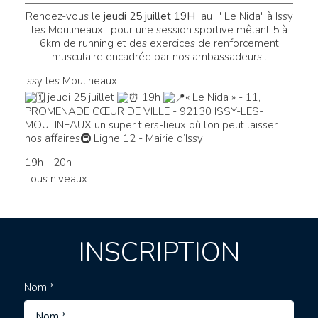
Rendez-vous le
jeudi 25 juillet 19H
au " Le Nida" à Issy
les Moulineaux
,
pour une session sportive mêlant 5 à
6km de running et des exercices de renforcement
musculaire encadrée par nos ambassadeurs .
Issy les Moulineaux
jeudi 25 juillet
19h
« Le Nida » - 11,
PROMENADE CŒUR DE VILLE - 92130 ISSY-LES-
MOULINEAUX
un super tiers-lieux où l’on peut laisser
nos affaires🚇 Ligne 12 - Mairie d’Issy
19h - 20h
Tous niveaux
INSCRIPTION
Nom *