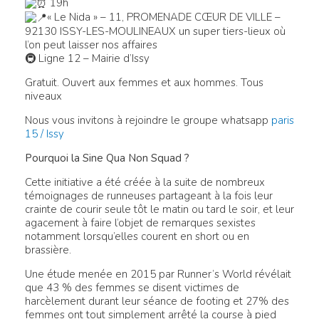
19h
« Le Nida » – 11, PROMENADE CŒUR DE VILLE –
92130 ISSY-LES-MOULINEAUX
un super tiers-lieux où
l’on peut laisser nos affaires
🚇 Ligne 12 – Mairie d’Issy
Gratuit. Ouvert aux femmes et aux hommes. Tous
niveaux
Nous vous invitons à rejoindre le groupe whatsapp
paris
15 / Issy
Pourquoi la Sine Qua Non Squad ?
Cette initiative a été créée à la suite de nombreux
témoignages de runneuses partageant à la fois leur
crainte de courir seule tôt le matin ou tard le soir, et leur
agacement à faire l’objet de remarques sexistes
notamment lorsqu’elles courent en short ou en
brassière.
Une étude menée en 2015 par Runner’s World révélait
que 43 % des femmes se disent victimes de
harcèlement durant leur séance de footing et 27% des
femmes ont tout simplement arrêté la course à pied