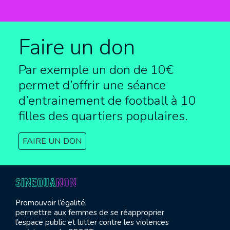
Faire un don
Par exemple un don de 10€
permet d’offrir une séance
d’entrainement de football à
10
filles des quartiers populaires.
FAIRE UN DON
Promouvoir l’égalité,
permettre aux femmes de se réapproprier
l’espace public et lutter contre les violences