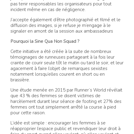
pas tenir responsables les organisateurs pour tout
incident même en cas de négligence.
J’accepte également d’être photographié et filmé et le
diffusion des images, si je refuse je m’engage à le
signaler en amont de la session aux ambassadeurs
Pourquoi la Sine Qua Non Squad ?
Cette initiative a été créée à la suite de nombreux
témoignages de runneuses partageant à la fois leur
crainte de courir seule tôt le matin ou tard le soir, et leur
agacement à faire l’objet de remarques sexistes
notamment lorsqu’elles courent en short ou en
brassière.
Une étude menée en 2015 par Runner’s World révélait
que 43 % des femmes se disent victimes de
harcèlement durant leur séance de footing et 27% des
femmes ont tout simplement arrêté la course à pied
pour cette raison.
L’idée est simple : encourager les femmes à se
réapproprier l’espace public et revendiquer leur droit à