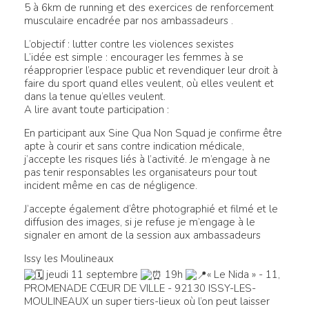
5 à 6km de running et des exercices de renforcement
musculaire encadrée par nos ambassadeurs .
L’objectif : lutter contre les violences sexistes
L’idée est simple : encourager les femmes à se
réapproprier l’espace public et revendiquer leur droit à
faire du sport quand elles veulent, où elles veulent et
dans la tenue qu’elles veulent.
A lire avant toute participation :
En participant aux Sine Qua Non Squad je confirme être
apte à courir et sans contre indication médicale,
j’accepte les risques liés à l’activité. Je m’engage à ne
pas tenir responsables les organisateurs pour tout
incident même en cas de négligence.
J’accepte également d’être photographié et filmé et le
diffusion des images, si je refuse je m’engage à le
signaler en amont de la session aux ambassadeurs
Issy les Moulineaux
jeudi 11 septembre
19h
« Le Nida » - 11,
PROMENADE CŒUR DE VILLE - 92130 ISSY-LES-
MOULINEAUX
un super tiers-lieux où l’on peut laisser