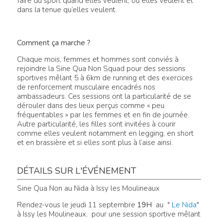
faire du sport quand elles veulent, où elles veulent et
dans la tenue qu’elles veulent.
Comment ça marche ?
Chaque mois, femmes et hommes sont conviés à
rejoindre la Sine Qua Non Squad pour des sessions
sportives mêlant 5 à 6km de running et des exercices
de renforcement musculaire encadrés nos
ambassadeurs. Ces sessions ont la particularité de se
dérouler dans des lieux perçus comme « peu
fréquentables » par les femmes et en fin de journée.
Autre particularité, les filles sont invitées à courir
comme elles veulent notamment en legging, en short
et en brassière et si elles sont plus à l’aise ainsi.
DÉTAILS SUR L'ÉVÉNEMENT
Sine Qua Non au Nida à Issy les Moulineaux
Rendez-vous le jeudi 11 septembre
19H
au "
Le Nida
"
à Issy les Moulineaux
,
pour une session sportive mêlant