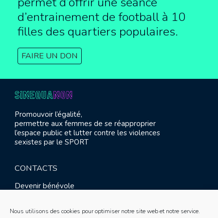
permet d’offrir une séance
d’entrainement de football à
10
filles des quartiers populaires.
FAIRE UN DON
Promouvoir l’égalité,
permettre aux femmes de se réapproprier
l’espace public et lutter contre les violences
sexistes par le SPORT
CONTACTS
Devenir bénévole
Presse
Contact
Nous utilisons des cookies pour optimiser notre site web et notre service.