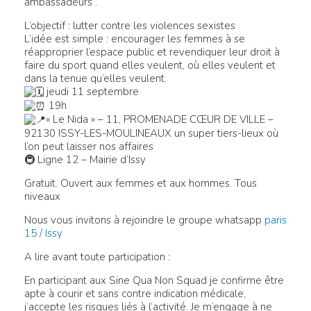
ambassadeurs .
L’objectif : lutter contre les violences sexistes
L’idée est simple : encourager les femmes à se
réapproprier l’espace public et revendiquer leur droit à
faire du sport quand elles veulent, où elles veulent et
dans la tenue qu’elles veulent.
jeudi 11 septembre
19h
« Le Nida » – 11, PROMENADE CŒUR DE VILLE –
92130 ISSY-LES-MOULINEAUX
un super tiers-lieux où
l’on peut laisser nos affaires
🚇 Ligne 12 – Mairie d’Issy
Gratuit. Ouvert aux femmes et aux hommes. Tous
niveaux
Nous vous invitons à rejoindre le groupe whatsapp
paris
15 / Issy
A lire avant toute participation :
En participant aux Sine Qua Non Squad je confirme être
apte à courir et sans contre indication médicale,
j’accepte les risques liés à l’activité. Je m’engage à ne