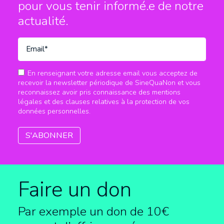
pour vous tenir informé.e
de notre
actualité.
En renseignant votre adresse email vous acceptez de
recevoir la newsletter périodique de SineQuaNon et vous
reconnaissez avoir pris connaissance des mentions
légales et des clauses relatives à la protection de vos
données personnelles.
Faire un don
Par exemple un don de 10€