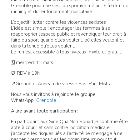
Grenoble pour une session sportive mêlant 5 à 6 km de
running et du renforcement musculaire
L’objectif : lutter contre les violences sexistes
L’idée est simple : encourager les femmes à se
réapproprier l’espace public et revendiquer leur droit à
faire du sport quand elles veulent, où elles veulent et
dans la tenue qu’elles veulent.
Le run est accessible à tous niveaux, mixte et gratuit.
🗓 mercredi 11 mars
⏰ RDV à 19h
📍Grenoble, Anneau de vitesse Parc Paul Mistral
Nous vous invitons à rejoindre le groupe
WhatsApp
Grenoble
A lire avant toute participation
:
En participant aux Sine Qua Non Squad je confirme être
apte à courir et sans contre indication médicale,
j’accepte les risques liés à l’activité. Je m’engage à ne
pas tenir responsables les organisateurs pour tout