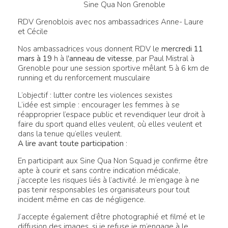
Sine Qua Non Grenoble
RDV Grenoblois avec nos ambassadrices Anne- Laure
et Cécile
Nos ambassadrices vous donnent RDV le
mercredi 11
mars à 19
h à l'
anneau de vitesse
, par Paul Mistral à
Grenoble pour une session sportive mêlant 5 à 6 km de
running et du renforcement musculaire
L’objectif : lutter contre les violences sexistes
L’idée est simple : encourager les femmes à se
réapproprier l’espace public et revendiquer leur droit à
faire du sport quand elles veulent, où elles veulent et
dans la tenue qu’elles veulent.
A lire avant toute participation
:
En participant aux Sine Qua Non Squad je confirme être
apte à courir et sans contre indication médicale,
j’accepte les risques liés à l’activité. Je m’engage à ne
pas tenir responsables les organisateurs pour tout
incident même en cas de négligence.
J’accepte également d’être photographié et filmé et le
diffusion des images, si je refuse je m’engage à le