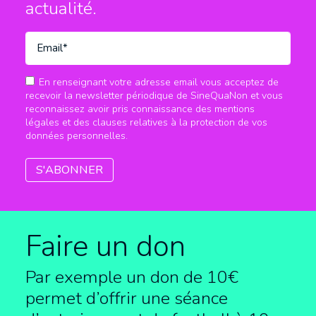
actualité.
En renseignant votre adresse email vous acceptez de
recevoir la newsletter périodique de SineQuaNon et vous
reconnaissez avoir pris connaissance des mentions
légales et des clauses relatives à la protection de vos
données personnelles.
Faire un don
Par exemple un don de 10€
permet d’offrir une séance