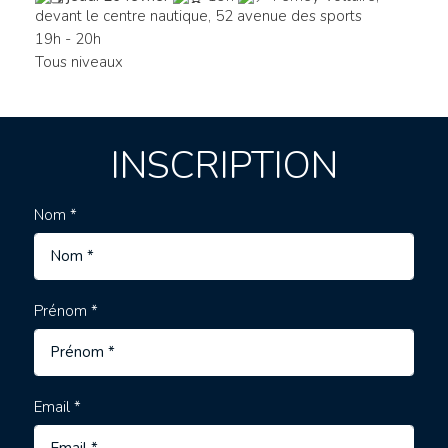
devant le centre nautique, 52 avenue des sports
19h - 20h
Tous niveaux
INSCRIPTION
Nom *
Prénom *
Email *