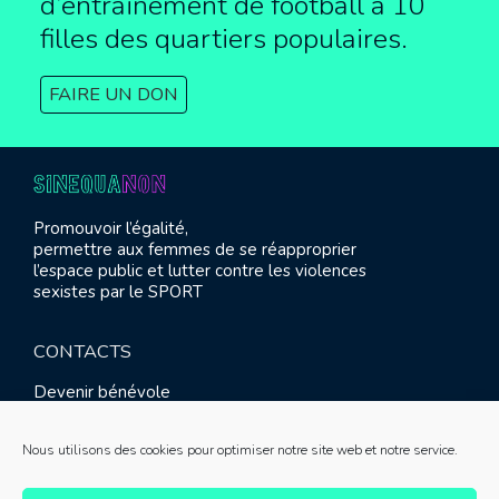
d’entrainement de football à
10
filles des quartiers populaires.
FAIRE UN DON
Promouvoir l’égalité,
permettre aux femmes de se réapproprier
l’espace public et lutter contre les violences
sexistes par le SPORT
CONTACTS
Devenir bénévole
Presse
Contact
Nous utilisons des cookies pour optimiser notre site web et notre service.