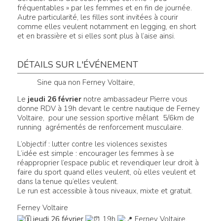
fréquentables » par les femmes et en fin de journée.
Autre particularité, les filles sont invitées à courir
comme elles veulent notamment en legging, en short
et en brassière et si elles sont plus à l’aise ainsi.
DÉTAILS SUR L'ÉVÉNEMENT
Sine qua non Ferney Voltaire,
Le
jeudi 26 février
notre ambassadeur Pierre vous
donne RDV à 19h devant le centre nautique de Ferney
Voltaire, pour une session sportive mêlant 5/6km de
running agrémentés de renforcement musculaire.
L’objectif : lutter contre les violences sexistes
L’idée est simple : encourager les femmes à se
réapproprier l’espace public et revendiquer leur droit à
faire du sport quand elles veulent, où elles veulent et
dans la tenue qu’elles veulent.
Le run est accessible à tous niveaux, mixte et gratuit.
Ferney Voltaire
jeudi 26 février
19h
Ferney Voltaire,