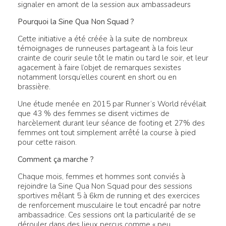
signaler en amont de la session aux ambassadeurs
Pourquoi la Sine Qua Non Squad ?
Cette initiative a été créée à la suite de nombreux
témoignages de runneuses partageant à la fois leur
crainte de courir seule tôt le matin ou tard le soir, et leur
agacement à faire l’objet de remarques sexistes
notamment lorsqu’elles courent en short ou en
brassière.
Une étude menée en 2015 par Runner’s World révélait
que 43 % des femmes se disent victimes de
harcèlement durant leur séance de footing et 27% des
femmes ont tout simplement arrêté la course à pied
pour cette raison.
Comment ça marche ?
Chaque mois, femmes et hommes sont conviés à
rejoindre la Sine Qua Non Squad pour des sessions
sportives mêlant 5 à 6km de running et des exercices
de renforcement musculaire le tout encadré par notre
ambassadrice. Ces sessions ont la particularité de se
dérouler dans des lieux perçus comme « peu