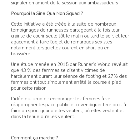
signaler en amont de la session aux ambassadeurs
Pourquoi la Sine Qua Non Squad ?
Cette initiative a été créée à la suite de nombreux
témoignages de runneuses partageant à la fois leur
crainte de courir seule tôt le matin ou tard le soir, et leur
agacement à faire l’objet de remarques sexistes
notamment lorsqu’elles courent en short ou en
brassière.
Une étude menée en 2015 par Runner’s World révélait
que 43 % des femmes se disent victimes de
harcèlement durant leur séance de footing et 27% des
femmes ont tout simplement arrêté la course à pied
pour cette raison.
L’idée est simple : encourager les femmes à se
réapproprier l’espace public et revendiquer leur droit à
faire du sport quand elles veulent, où elles veulent et
dans la tenue qu’elles veulent.
Comment ça marche ?