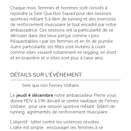
Chaque mois, femmes et hommes sont conviés à
rejoindre la Sine Qua Non Squad pour des sessions
sportives mêlant 5 à 6km de running et des exercices
de renforcement musculaire le tout encadré par notre
ambassadrice. Ces sessions ont la particularité de se
dérouler dans des lieux perçus comme « peu
fréquentables » par les femmes et en fin de journée.
Autre particularité, les filles sont invitées à courir
comme elles veulent notamment en legging, en short
et en brassière et si elles sont plus à l’aise ainsi.
DÉTAILS SUR L'ÉVÉNEMENT
Sine qua non Ferney Voltaire,
Le
jeudi 4 décembre
notre ambassadeur Pierre vous
donne RDV à 19h devant le centre nautique de Ferney
Voltaire, pour une session sportive mêlant 5/6km de
running agrémentés de renforcement musculaire.
L’objectif : lutter contre les violences sexistes
L’idée est simple : encourager les femmes à se