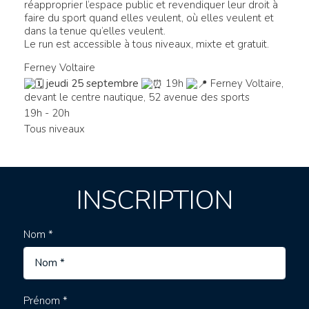
réapproprier l’espace public et revendiquer leur droit à
faire du sport quand elles veulent, où elles veulent et
dans la tenue qu’elles veulent.
Le run est accessible à tous niveaux, mixte et gratuit.
Ferney Voltaire
jeudi 25 septembre
19h
Ferney Voltaire,
devant le centre nautique, 52 avenue des sports
19h - 20h
Tous niveaux
INSCRIPTION
Nom *
Prénom *