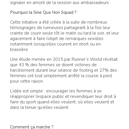
signaler en amont de la session aux ambassadeurs
Pourquoi la Sine Qua Non Squad ?
Cette initiative a été créée à la suite de nombreux
témoignages de runneuses partageant à la fois leur
crainte de courir seule tôt le matin ou tard le soir, et leur
agacement à faire l’objet de remarques sexistes
notamment lorsqu’elles courent en short ou en
brassière.
Une étude menée en 2015 par Runner’s World révélait
que 43 % des femmes se disent victimes de
harcèlement durant leur séance de footing et 27% des
femmes ont tout simplement arrêté la course à pied
pour cette raison.
L’idée est simple : encourager les femmes à se
réapproprier l’espace public et revendiquer leur droit à
faire du sport quand elles veulent, où elles veulent et
dans la tenue qu’elles veulent.
Comment ça marche ?