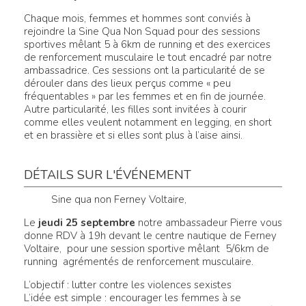
Chaque mois, femmes et hommes sont conviés à
rejoindre la Sine Qua Non Squad pour des sessions
sportives mêlant 5 à 6km de running et des exercices
de renforcement musculaire le tout encadré par notre
ambassadrice. Ces sessions ont la particularité de se
dérouler dans des lieux perçus comme « peu
fréquentables » par les femmes et en fin de journée.
Autre particularité, les filles sont invitées à courir
comme elles veulent notamment en legging, en short
et en brassière et si elles sont plus à l’aise ainsi.
DÉTAILS SUR L'ÉVÉNEMENT
Sine qua non Ferney Voltaire,
Le
jeudi 25 septembre
notre ambassadeur Pierre vous
donne RDV à 19h devant le centre nautique de Ferney
Voltaire, pour une session sportive mêlant 5/6km de
running agrémentés de renforcement musculaire.
L’objectif : lutter contre les violences sexistes
L’idée est simple : encourager les femmes à se